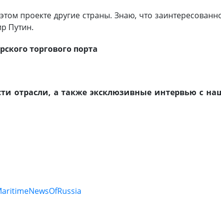
этом проекте другие страны. Знаю, что заинтересованн
ир Путин.
рского торгового порта
ти отрасли, а также эксклюзивные интервью с на
MaritimeNewsOfRussia