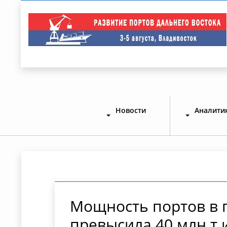
Новости
Аналити
Мощность портов в 
превысила 40 млн т и