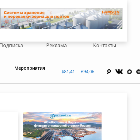
Подписка
Реклама
Контакты
Мероприятия
$81,41
€94,06