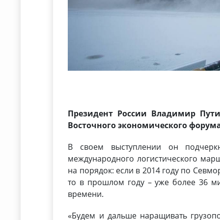
Президент России Владимир Пути
Восточного экономического форума
В своем выступлении он подчеркн
международного логистического маршр
на порядок: если в 2014 году по Севм
то в прошлом году – уже более 36 ми
времени.
«Будем и дальше наращивать грузопот