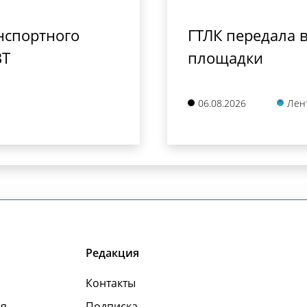
нспортного
ГТЛК передала в
ВТ
площадки
06.08.2026
Лен
Редакция
Контакты
я
Подписка