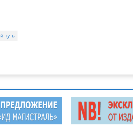
й путь