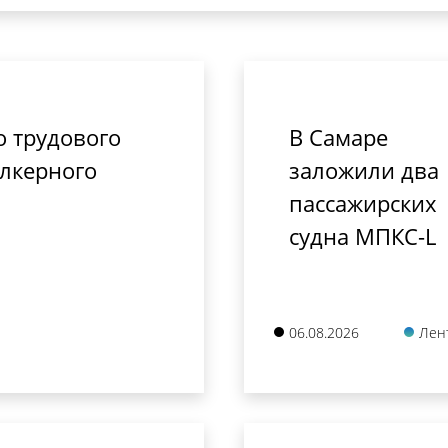
о трудового
В Самаре
алкерного
заложили два
пассажирских
судна МПКС-L
06.08.2026
Лен