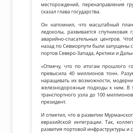
месторождений, перенаправления груз
сказал глава государства.
Он напомнил, что масштабный план 
ледоколы, развивается спутниковая г
аварийно-спасательных центров. Что
назад по Севморпути были запущены с
портов Северо-Запада, Арктики и Даль
«Отмечу, что по итогам прошлого г
превысила 40 миллионов тонн. Разум
наращивать их возможности, модерни
железнодорожные подходы к ним. В 
транспортного узла до 100 миллионов 
президент.
И отметил, что в развитии Мурманско
евразийской интеграции. Так, колле
развития портовой инфраструктуры и 