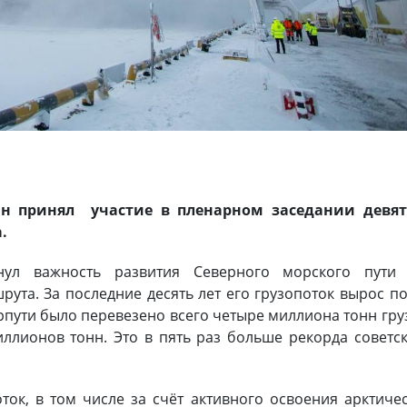
н принял участие в пленарном заседании девят
.
ул важность развития Северного морского пути 
ута. За последние десять лет его грузопоток вырос п
орпути было перевезено всего четыре миллиона тонн гру
ллионов тонн. Это в пять раз больше рекорда советс
ок, в том числе за счёт активного освоения арктиче