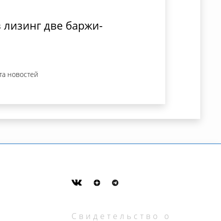
 лизинг две баржи-
та новостей
Свидетельство о