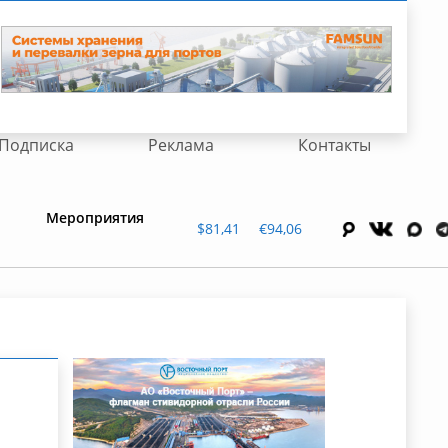
Подписка
Реклама
Контакты
Мероприятия
$81,41
€94,06