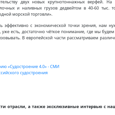
тельству двух новых крупнотоннажных верфей. На 
лочных и наливных грузов дедвейтом в 40-60 тыс. т
одной морской торговли».
ать эффективно с экономической точки зрения, нам н
 уже есть, достаточно чёткое понимание, где мы будем
изовывать. В европейской части рассматриваем разли
рию «Судостроение 4.0» - СМИ
ссийского судостроения
ти отрасли, а также эксклюзивные интервью с на