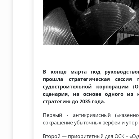
В конце марта под руководств
прошла
стратегическая сессия
судостроительной корпорации (
сценария, на основе одного из 
стратегию до 2035 года.
Первый - антикризисный («казенно
сокращение убыточных верфей и упор 
Второй — приоритетный для ОСК – «Суд