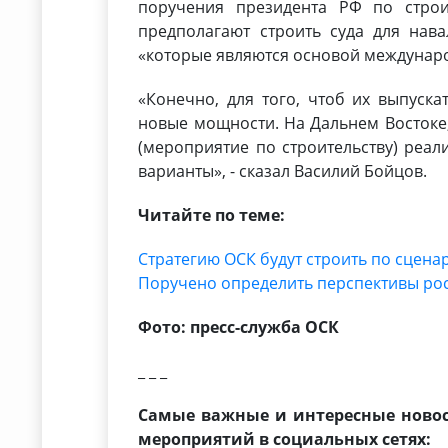
поручения президента РФ по строи
предполагают строить суда для нава
«которые являются основой междунар
«Конечно, для того, чтоб их выпуск
новые мощности. На Дальнем Востоке,
(мероприятие по строительству) реал
варианты», - сказал Василий Бойцов.
Читайте по теме:
Стратегию ОСК будут строить по сцена
Поручено определить перспективы ро
Фото: пресс-служба ОСК
_ _ _
Самые важные и интересные новос
мероприятий в социальных сетях: