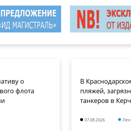
ативу о
В Краснодарско
вого флота
пляжей, загряз
ми
танкеров в Кер
07.08.2026
Лен