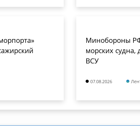
сморпорта»
Минобороны РФ
сажирский
морских судна,
ВСУ
07.08.2026
Лен