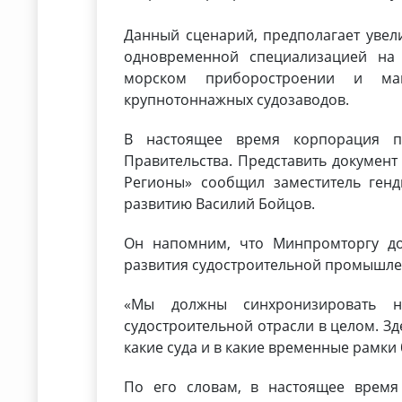
Данный сценарий, предполагает увел
одновременной специализацией на
морском приборостроении и маш
крупнотоннажных судозаводов.
В настоящее время корпорация пр
Правительства.
Представить документ 
Регионы» сообщил заместитель ген
развитию Василий Бойцов.
Он напомним, что Минпромторгу до
развития судостроительной промышлен
«Мы должны синхронизировать н
судостроительной отрасли в целом. Зд
какие суда и в какие временные рамки
По его словам, в настоящее время