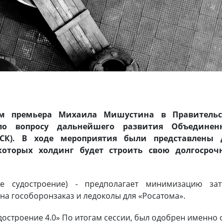
ом премьера Михаила Мишустина в Правительс
 по вопросу дальнейшего развития Объединен
ОСК). В ходе мероприятия были представлены 
которых холдинг будет строить свою долгосроч
е судостроение) - предполагает минимизацию затр
на гособоронзаказ и ледоколы для «Росатома».
остроение 4.0» По итогам сессии, был одобрен именно 