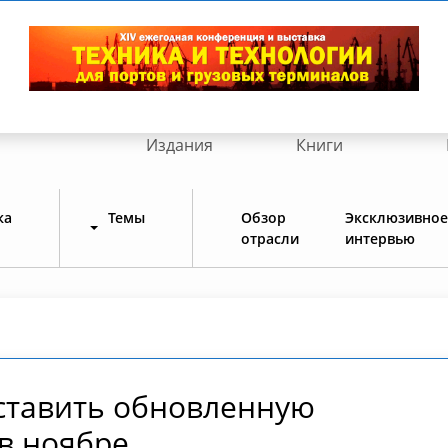
Издания
Книги
ка
Темы
Обзор
Эксклюзивное
отрасли
интервью
ставить обновленную
в ноябре