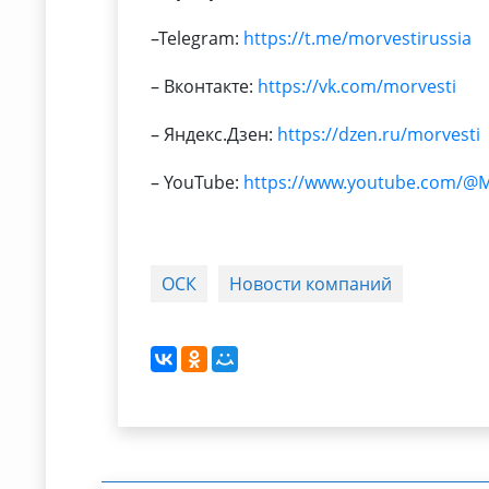
–Telegram:
https://t.me/morvestirussia
– Вконтакте:
https://vk.com/morvesti
– Яндекс.Дзен:
https://dzen.ru/morvesti
– YouTube:
https://www.youtube.com/@
ОСК
Новости компаний