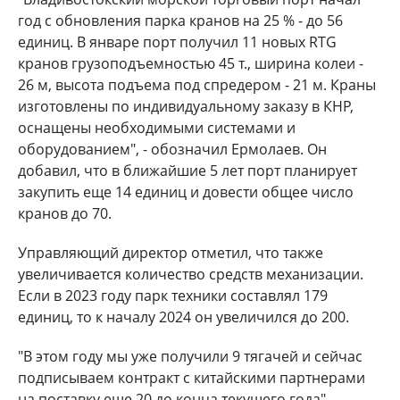
год с обновления парка кранов на 25 % - до 56
единиц. В январе порт получил 11 новых RTG
кранов грузоподъемностью 45 т., ширина колеи -
26 м, высота подъема под спредером - 21 м. Краны
изготовлены по индивидуальному заказу в КНР,
оснащены необходимыми системами и
оборудованием", - обозначил Ермолаев. Он
добавил, что в ближайшие 5 лет порт планирует
закупить еще 14 единиц и довести общее число
кранов до 70.
Управляющий директор отметил, что также
увеличивается количество средств механизации.
Если в 2023 году парк техники составлял 179
единиц, то к началу 2024 он увеличился до 200.
"В этом году мы уже получили 9 тягачей и сейчас
подписываем контракт с китайскими партнерами
на поставку еще 20 до конца текущего года", -