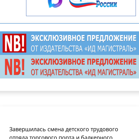
Завершилась смена детского трудового
отряда торгового порта и балкерного