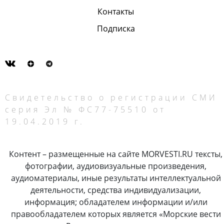
Контакты
Подписка
Свидетельство о регистрации СМИ
серия Эл № ФС77-75510 от
19.04.2019 г.
Контент – размещенные на сайте MORVESTI.RU тексты,
фотографии, аудиовизуальные произведения,
аудиоматериалы, иные результаты интеллектуальной
деятельности, средства индивидуализации,
информация; обладателем информации и/или
правообладателем которых является «Морские вести