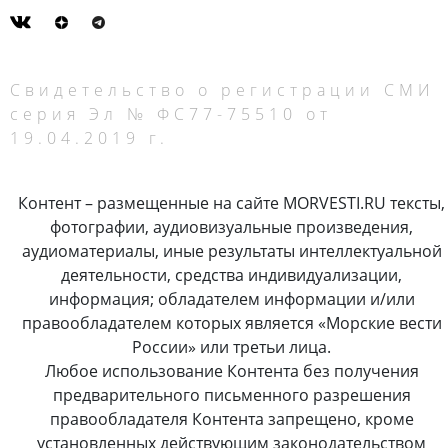
Свидетельство о регистрации СМИ
серия Эл № ФС77-75510 от
19.04.2019 г.
Контент – размещенные на сайте MORVESTI.RU тексты,
фотографии, аудиовизуальные произведения,
аудиоматериалы, иные результаты интеллектуальной
деятельности, средства индивидуализации,
информация; обладателем информации и/или
правообладателем которых является «Морские вести
России» или третьи лица.
Любое использование Контента без получения
предварительного письменного разрешения
правообладателя Контента запрещено, кроме
установленных действующим законодательством