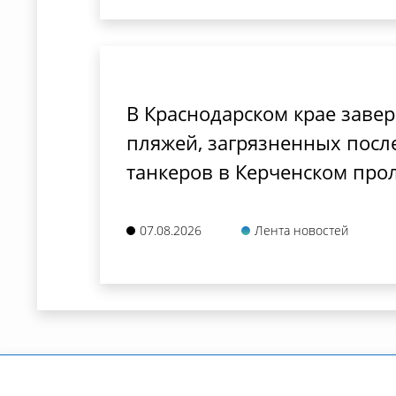
В Краснодарском крае заве
пляжей, загрязненных посл
танкеров в Керченском про
07.08.2026
Лента новостей