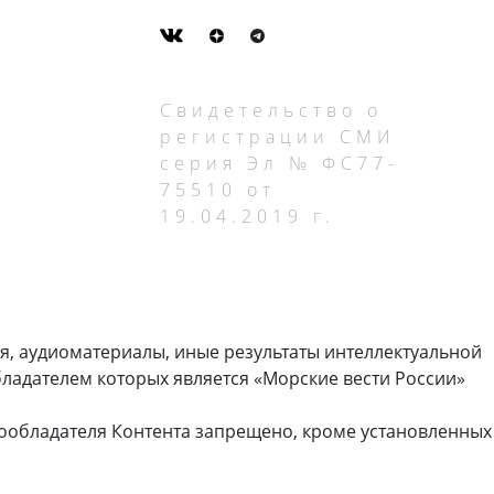
Свидетельство о
регистрации СМИ
серия Эл № ФС77-
75510 от
19.04.2019 г.
я, аудиоматериалы, иные результаты интеллектуальной
ладателем которых является «Морские вести России»
ообладателя Контента запрещено, кроме установленных