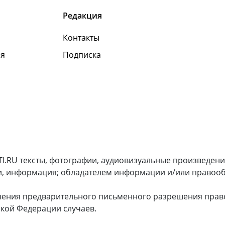
Редакция
Контакты
я
Подписка
I.RU тексты, фотографии, аудиовизуальные произведени
и, информация; обладателем информации и/или правооб
чения предварительного письменного разрешения прав
кой Федерации случаев.