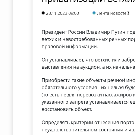
28.11.2023 09:00
Лента новостей
Президент России Владимир Путин по
ветхих и невостребованных речных по
правовой информации.
Он устанавливает, что ветхие или заб
выставления на аукцион, а их начальна
Приобрести такие объекты речной ин
обязательного условия - их нельзя бу
(то есть не для перевозки пассажиров
указанного запрета устанавливается е
восстановить объект.
Определять критерии отнесения порто
неудовлетворительном состоянии и я