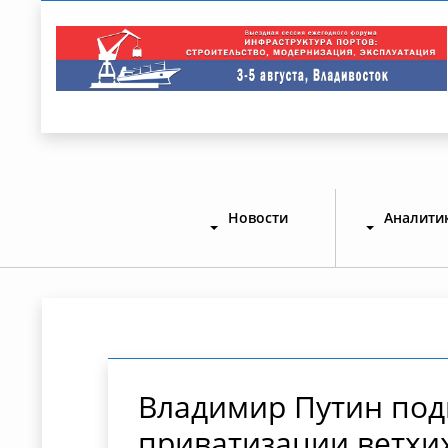
Новости
Аналити
Владимир Путин под
приватизации ветхих