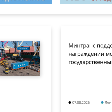
Минтранс подд
награждении мо
государственны
07.08.2026
Лен