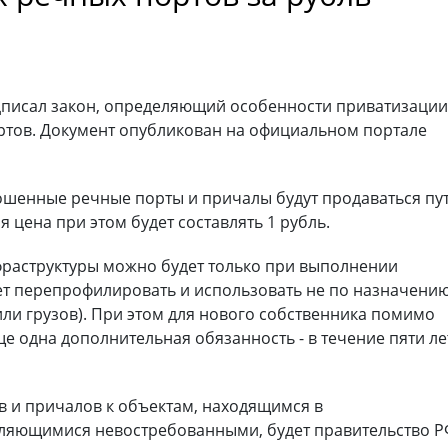
дписал закон, определяющий особенности приватизаци
ртов. Документ опубликован на официальном портале
рошенные речные порты и причалы будут продаваться пу
я цена при этом будет составлять 1 рубль.
фраструктуры можно будет только при выполнении
дет перепрофилировать и использовать не по назначени
 или грузов). При этом для нового собственника помимо
ще одна дополнительная обязанность - в течение пяти ле
в и причалов к объектам, находящимся в
вляющимися невостребованными, будет правительство Р