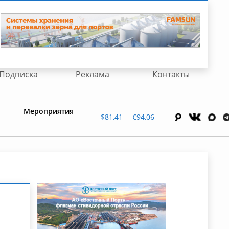
Подписка
Реклама
Контакты
Мероприятия
$81,41
€94,06