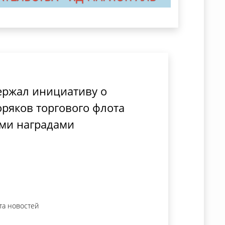
ержал инициативу о
ряков торгового флота
ми наградами
та новостей