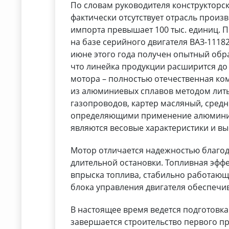
По словам руководителя конструкторск
фактически отсутствует отрасль произ
импорта превышает 100 тыс. единиц. П
на базе серийного двигателя ВАЗ-11182
июне этого года получен опытный обр
что линейка продукции расширится до
мотора – полностью отечественная ком
из алюминиевых сплавов методом лить
газопроводов, картер масляный, средн
определяющими применение алюминие
являются весовые характеристики и вы
Мотор отличается надежностью благода
длительной остановки. Топливная эфф
впрыска топлива, стабильно работающ
блока управления двигателя обеспечив
В настоящее время ведется подготовка
завершается строительство первого п