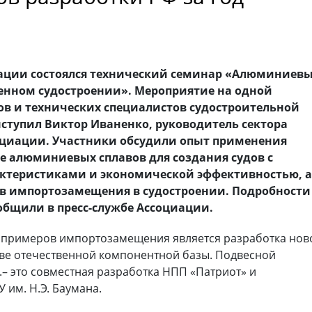
ации состоялся технический семинар «Алюминиев
енном судостроении». Мероприятие на одной
ов и технических специалистов судостроительной
ступил Виктор Иваненко, руководитель сектора
циации. Участники обсудили опыт применения
е алюминиевых сплавов для создания судов с
теристиками и экономической эффективностью, 
в импортозамещения в судостроении. Подробности
общили в пресс-службе Ассоциации.
 примеров импортозамещения является разработка нов
ве отечественной компонентной базы. Подвесной
– это совместная разработка НПП «Патриот» и
 им. Н.Э. Баумана.