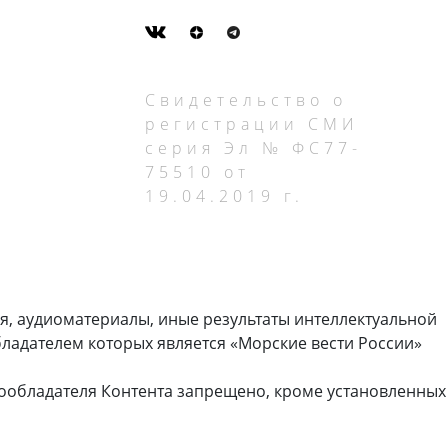
Свидетельство о
регистрации СМИ
серия Эл № ФС77-
75510 от
19.04.2019 г.
я, аудиоматериалы, иные результаты интеллектуальной
ладателем которых является «Морские вести России»
ообладателя Контента запрещено, кроме установленных