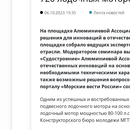
06.10.2023 19:35
Лента новостей
На площадке Алюминиевой Ассоци
решения для инноваций в отечеств
площадке собрало ведущих эксперт
отрасли. Модератором семинара вы
«Судостроение» Алюминиевой Ассо
отечественных инноваций на основ
необходимыми техническими харак
также возможные решения вопросо
порталу «Морские вести России» со
Одним из успешных и востребованных
подвесного лодочного мотора на осно
лодочный мотор мощностью 80-100 л.с.
Конструкторского бюро молодежи МГТУ