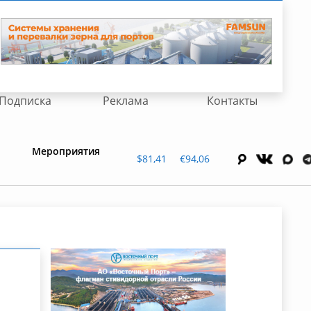
Подписка
Реклама
Контакты
Мероприятия
$81,41
€94,06
о