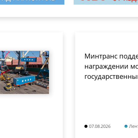
Минтранс подд
награждении мо
государственны
07.08.2026
Лен