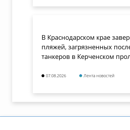
В Краснодарском крае заве
пляжей, загрязненных посл
танкеров в Керченском про
07.08.2026
Лента новостей