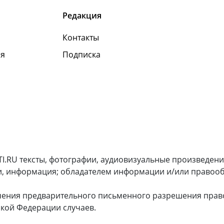
Редакция
Контакты
я
Подписка
I.RU тексты, фотографии, аудиовизуальные произведени
и, информация; обладателем информации и/или правооб
чения предварительного письменного разрешения прав
кой Федерации случаев.