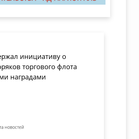
ержал инициативу о
ряков торгового флота
ми наградами
та новостей