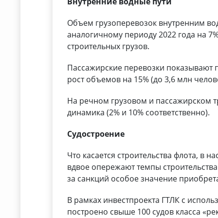
Внутренние водные пути
Объем грузоперевозок внутренним во
аналогичному периоду 2022 года на 7%
строительных грузов.
Пассажирские перевозки показывают 
рост объемов на 15% (до 3,6 млн челов
На речном грузовом и пассажирском т
динамика (2% и 10% соответственно).
Судостроение
Что касается строительства флота, в 
вдвое опережают темпы строительства
за санкций особое значение приобрета
В рамках инвестпроекта ГТЛК с испол
построено свыше 100 судов класса «ре