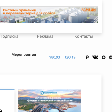
Подписка
Реклама
Контакты
Мероприятия
$80,93
€93,19
е