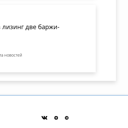
 лизинг две баржи-
та новостей