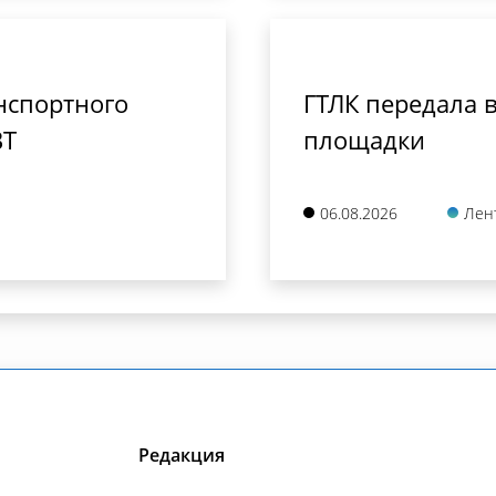
нспортного
ГТЛК передала в
ВТ
площадки
06.08.2026
Лен
Редакция