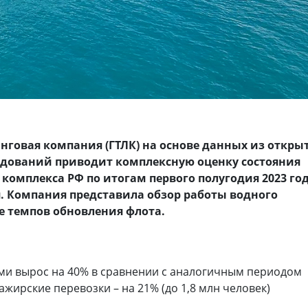
нговая компания (ГТЛК) на основе данных из откры
едований приводит комплексную оценку состояния
комплекса РФ по итогам первого полугодия 2023 го
я. Компания представила обзор работы водного
же темпов обновления флота.
ми вырос на 40% в сравнении с аналогичным периодом
сажирские перевозки – на 21% (до 1,8 млн человек)