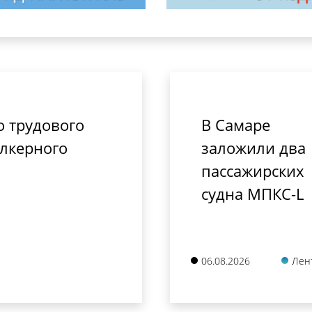
о трудового
В Самаре
алкерного
заложили два
пассажирских
судна МПКС-L
06.08.2026
Лен