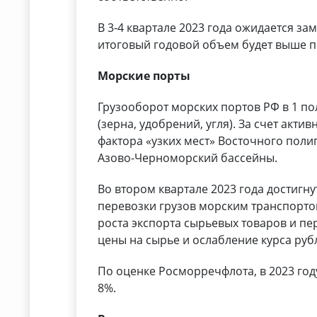
В 3-4 квартале 2023 года ожидается з
итоговый годовой объем будет выше п
Морские порты
Грузооборот морских портов РФ в 1 пол
(зерна, удобрений, угля). За счет акт
фактора «узких мест» Восточного пол
Азово-Черноморский бассейны.
Во втором квартале 2023 года достигн
перевозки грузов морским транспортом
роста экспорта сырьевых товаров и пе
цены на сырье и ослабление курса руб
По оценке Росморречфлота, в 2023 год
8%.