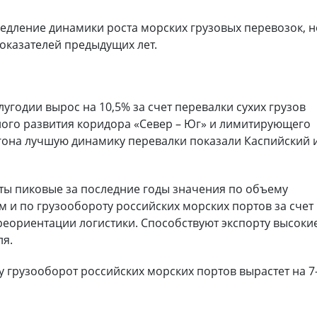
амедление динамики роста морских грузовых перевозок, 
оказателей предыдущих лет.
угодии вырос на 10,5% за счет перевалки сухих грузов
ивного развития коридора «Север – Юг» и лимитирующего
игона лучшую динамику перевалки показали Каспийский 
уты пиковые за последние годы значения по объему
 и по грузообороту российских морских портов за счет
реориентации логистики. Способствуют экспорту высоки
ля.
у грузооборот российских морских портов вырастет на 7