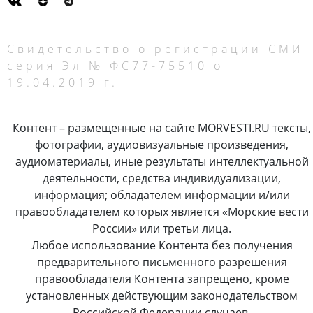
Свидетельство о регистрации СМИ
серия Эл № ФС77-75510 от
19.04.2019 г.
Контент – размещенные на сайте MORVESTI.RU тексты,
фотографии, аудиовизуальные произведения,
аудиоматериалы, иные результаты интеллектуальной
деятельности, средства индивидуализации,
информация; обладателем информации и/или
правообладателем которых является «Морские вести
России» или третьи лица.
Любое использование Контента без получения
предварительного письменного разрешения
правообладателя Контента запрещено, кроме
установленных действующим законодательством
Российской Федерации случаев.