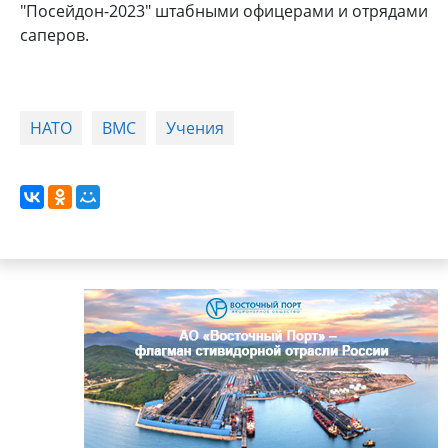
"Посейдон-2023" штабными офицерами и отрядами
саперов.
НАТО
ВМС
Учения