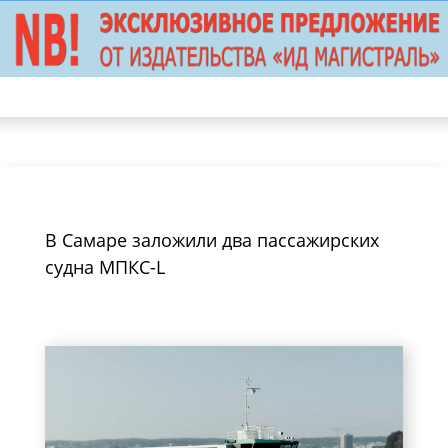
В Самаре заложили два пассажирских
судна МПКС-L