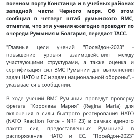
военном порту Констанца и в учебных районах
западной части Черного моря. Об этом
сообщил в четверг штаб румынского ВМС,
отметив, что эти учения ежегодно проводят по
очереди Румыния и Болгария, передает ТАСС.
"Главные цели учений "Посейдон-2023" -
повышение уровня взаимодействия между
участвующими структурами, а также оценка и
сертификация сил ВМС Румынии для выполнения
задач НАТО и ЕС и задач национальной обороны", -
указывается в сообщении.
В ходе учений ВМС Румынии проведут проверку
фрегата "Королева Мария" (Regina Maria) для
включения в силы быстрого реагирования НАТО
(NATO Reaction Force - NRF 23) в рамках единого
пакета сил, предоставленных Румынией в
распоряжение НАТО и ЕС. "Посейдон-2023"