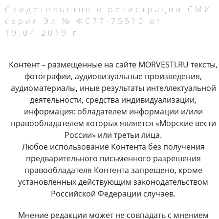
Свидетельство о регистрации СМИ
серия Эл № ФС77-75510 от
19.04.2019 г.
Контент – размещенные на сайте MORVESTI.RU тексты,
фотографии, аудиовизуальные произведения,
аудиоматериалы, иные результаты интеллектуальной
деятельности, средства индивидуализации,
информация; обладателем информации и/или
правообладателем которых является «Морские вести
России» или третьи лица.
Любое использование Контента без получения
предварительного письменного разрешения
правообладателя Контента запрещено, кроме
установленных действующим законодательством
Российской Федерации случаев.
Мнение редакции может не совпадать с мнением