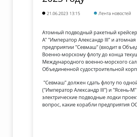
21.06.2023 13:15
Лента новостей
Атомный подводный ракетный крейсер 
А" "Император Александр III" и атомна
предприятии "Севмаш" (входит в Объе
Военно-морскому флоту до конца текущ
Международного военно-морского сал
Объединенной судостроительной корп
"Севмаш" должен сдать флоту по одно
("Император Александр III") и "Ясень-М
электрические подводные лодки проекто
вопрос, какие корабли предприятия ОС