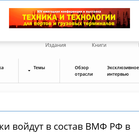
Издания
Книги
ка
Темы
Обзор
Эксклюзивное
отрасли
интервью
и войдут в состав ВМФ РФ в