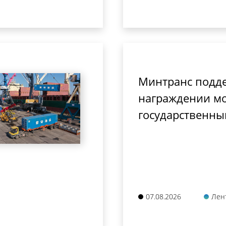
Минтранс подд
награждении мо
государственны
07.08.2026
Лен