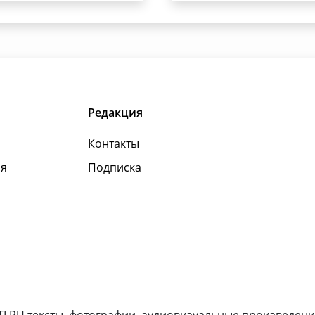
Редакция
Контакты
я
Подписка