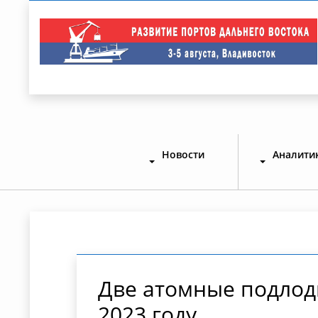
Новости
Аналити
Две атомные подлодк
2023 году