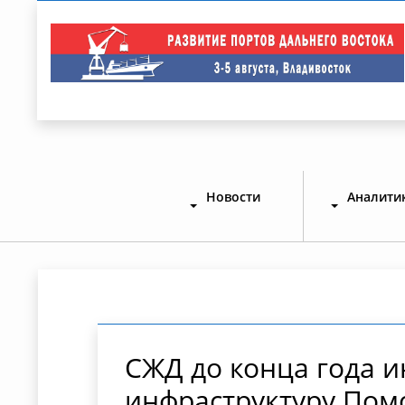
Новости
Аналити
СЖД до конца года ин
инфраструктуру Пом