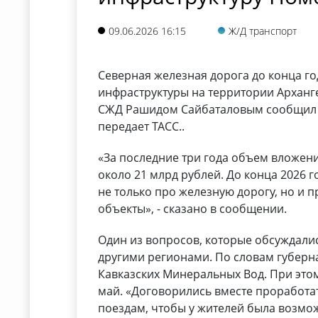
09.06.2026 16:15
Ж/Д транспорт
Северная железная дорога до конца го
инфраструктуры на территории Арханге
СЖД Рашидом Сайбаталовым сообщил г
передает ТАСС..
«За последние три года объем вложени
около 21 млрд рублей. До конца 2026 г
не только про железную дорогу, но и 
объекты», - сказано в сообщении.
Один из вопросов, которые обсуждали
другими регионами. По словам губерн
Кавказских Минеральных Вод. При этом
май. «Договорились вместе проработа
поездам, чтобы у жителей была возмож