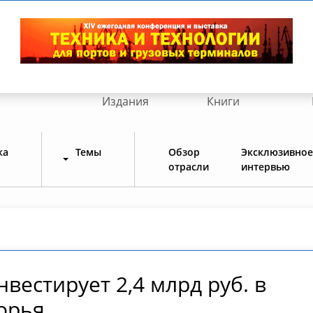
Издания
Книги
ка
Темы
Обзор
Эксклюзивное
отрасли
интервью
вестирует 2,4 млрд руб. в
орья