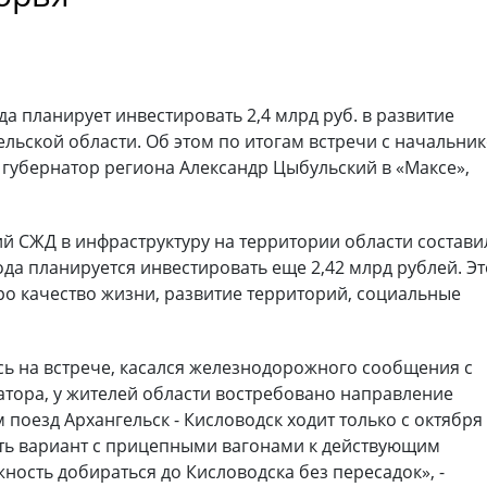
да планирует инвестировать 2,4 млрд руб. в развитие
льской области. Об этом по итогам встречи с начальни
убернатор региона Александр Цыбульский в «Максе»,
й СЖД в инфраструктуру на территории области состави
ода планируется инвестировать еще 2,42 млрд рублей. Э
про качество жизни, развитие территорий, социальные
сь на встрече, касался железнодорожного сообщения с
атора, у жителей области востребовано направление
 поезд Архангельск - Кисловодск ходит только с октября
ть вариант с прицепными вагонами к действующим
ность добираться до Кисловодска без пересадок», -