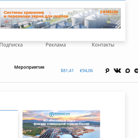
Подписка
Реклама
Контакты
Мероприятия
$81,41
€94,06