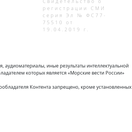
Свидетельство о
регистрации СМИ
серия Эл № ФС77-
75510 от
19.04.2019 г.
я, аудиоматериалы, иные результаты интеллектуальной
ладателем которых является «Морские вести России»
ообладателя Контента запрещено, кроме установленных