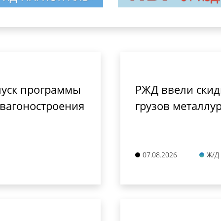
пуск программы
РЖД ввели скид
 вагоностроения
грузов металлу
07.08.2026
Ж/Д