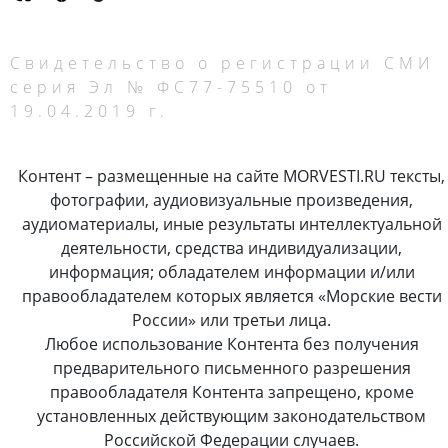
Свидетельство о регистрации СМИ
серия Эл № ФС77-75510 от
19.04.2019 г.
Контент – размещенные на сайте MORVESTI.RU тексты,
фотографии, аудиовизуальные произведения,
аудиоматериалы, иные результаты интеллектуальной
деятельности, средства индивидуализации,
информация; обладателем информации и/или
правообладателем которых является «Морские вести
России» или третьи лица.
Любое использование Контента без получения
предварительного письменного разрешения
правообладателя Контента запрещено, кроме
установленных действующим законодательством
Российской Федерации случаев.