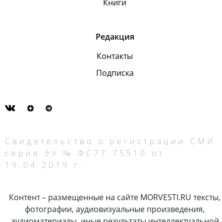
Книги
Редакция
Контакты
Подписка
Свидетельство о регистрации СМИ
серия Эл № ФС77-75510 от
19.04.2019 г.
Контент – размещенные на сайте MORVESTI.RU тексты,
фотографии, аудиовизуальные произведения,
аудиоматериалы, иные результаты интеллектуальной