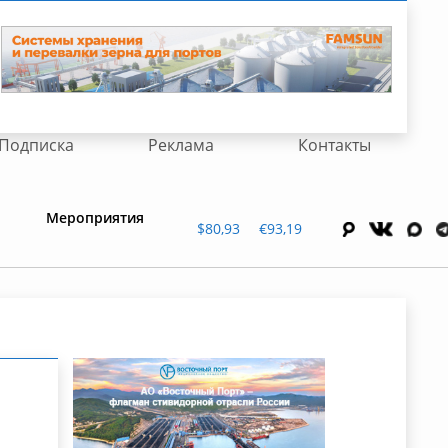
Подписка
Реклама
Контакты
Мероприятия
$80,93
€93,19