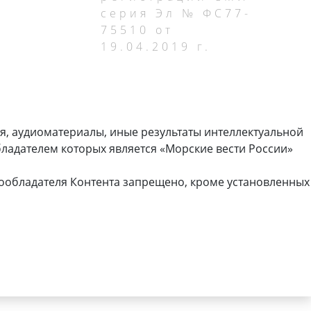
серия Эл № ФС77-
75510 от
19.04.2019 г.
я, аудиоматериалы, иные результаты интеллектуальной
ладателем которых является «Морские вести России»
ообладателя Контента запрещено, кроме установленных