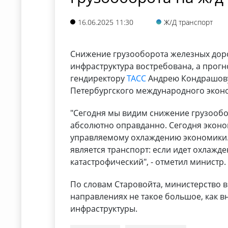
16.06.2025 11:30
Ж/Д транспорт
Снижение грузооборота железных доро
инфраструктура востребована, а прог
гендиректору
ТАСС
Андрею Кондрашову
Петербургского международного экон
"Сегодня мы видим снижение грузообо
абсолютно оправданно. Сегодня эконо
управляемому охлаждению экономики. 
является транспорт: если идет охлажде
катастрофический", - отметил министр.
По словам Старовойта, министерство в
направлениях не такое большое, как в
инфраструктуры.