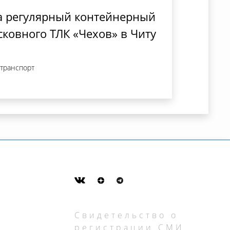
а регулярный контейнерный
сковного ТЛК «Чехов» в Читу
 транспорт
Свидетельство о
регистрации СМИ