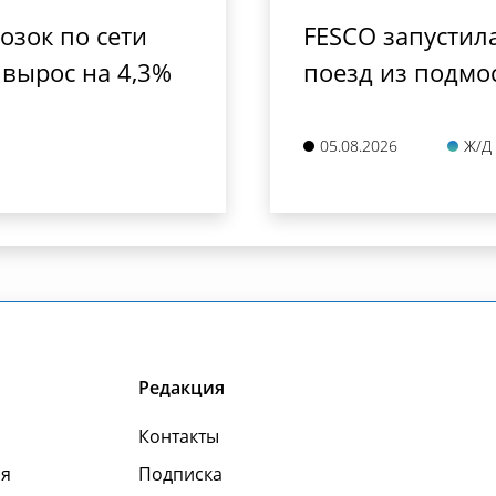
зок по сети
FESCO запустил
 вырос на 4,3%
поезд из подмо
05.08.2026
Ж/Д
Редакция
Контакты
я
Подписка