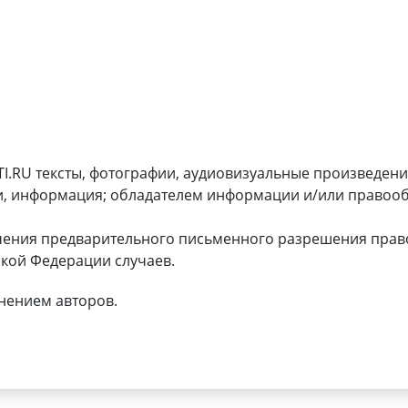
I.RU тексты, фотографии, аудиовизуальные произведени
и, информация; обладателем информации и/или правооб
чения предварительного письменного разрешения прав
кой Федерации случаев.
нением авторов.