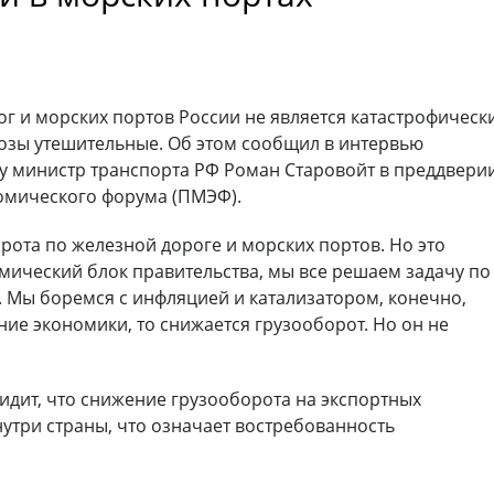
г и морских портов России не является катастрофическ
нозы утешительные. Об этом сообщил в интервью
 министр транспорта РФ Роман Старовойт в преддвери
омического форума (ПМЭФ).
рота по железной дороге и морских портов. Но это
мический блок правительства, мы все решаем задачу по
Мы боремся с инфляцией и катализатором, конечно,
ние экономики, то снижается грузооборот. Но он не
идит, что снижение грузооборота на экспортных
нутри страны, что означает востребованность