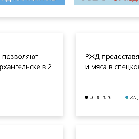
 позволяют
РЖД предоставя
рхангельске в 2
и мяса в спецко
06.08.2026
Ж/Д