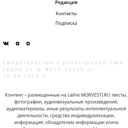
Редакция
Контакты
Подписка
Свидетельство о регистрации СМИ
серия Эл № ФС77-75510 от
19.04.2019 г.
Контент – размещенные на сайте MORVESTI.RU тексты,
фотографии, аудиовизуальные произведения,
аудиоматериалы, иные результаты интеллектуальной
деятельности, средства индивидуализации,
информация; обладателем информации и/или