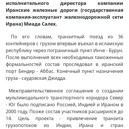
исполнительного директора компании
Иранские железные дороги (государственная
компания-эксплуатант железнодорожной сети
Ирана) Миада Салех.
По его словам, транзитный поезд из 36
контейнеров с грузом впервые въехал в исламскую
республику через пограничный пункт Инче - Бурун.
После выполнения всех необходимых таможенных
формальностей состав проследовал в иранский
порт Бендер - Аббас. Конечный пункт назначения
груза - саудовская Джидда.
Межправительственное соглашение о создании
мультимодального транспортного коридора Север
- Юг было подписано Россией, Индией и Ираном в
2000 году. Позже состав участников расширился до
14. Цель проекта - привлечение транзита
грузопотоков из Индии, Ирана и стран