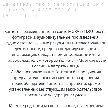
Свидетельство о регистрации СМИ
серия Эл № ФС77-75510 от
19.04.2019 г.
Контент – размещенные на сайте MORVESTI.RU тексты,
фотографии, аудиовизуальные произведения,
аудиоматериалы, иные результаты интеллектуальной
деятельности, средства индивидуализации,
информация; обладателем информации и/или
правообладателем которых является «Морские вести
России» или третьи лица.
Любое использование Контента без получения
предварительного письменного разрешения
правообладателя Контента запрещено, кроме
установленных действующим законодательством
Российской Федерации случаев.
Мнение редакции может не совпадать с мнением