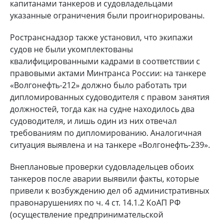
капитанами танкеров и судовладельцами
указанные ограничения были проигнорированы.
Ространснадзор также установил, что экипажи
судов не были укомплектованы
квалифицированными кадрами в соответствии с
правовыми актами Минтранса России: на танкере
«Волгонефть-212» должно было работать три
дипломированных судоводителя с правом занятия
должностей, тогда как на судне находилось два
судоводителя, и лишь один из них отвечал
требованиям по дипломированию. Аналогичная
ситуация выявлена и на танкере «Волгонефть-239».
Внеплановые проверки судовладельцев обоих
танкеров после аварии выявили факты, которые
привели к возбуждению дел об административных
правонарушениях по ч. 4 ст. 14.1.2 КоАП РФ
(осуществление предпринимательской