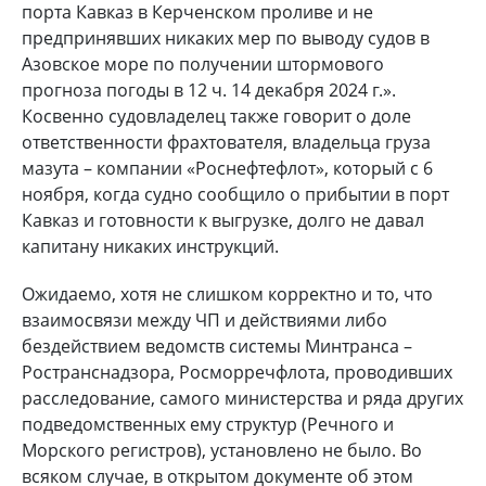
порта Кавказ в Керченском проливе и не
предпринявших никаких мер по выводу судов в
Азовское море по получении штормового
прогноза погоды в 12 ч. 14 декабря 2024 г.».
Косвенно судовладелец также говорит о доле
ответственности фрахтователя, владельца груза
мазута – компании «Роснефтефлот», который с 6
ноября, когда судно сообщило о прибытии в порт
Кавказ и готовности к выгрузке, долго не давал
капитану никаких инструкций.
Ожидаемо, хотя не слишком корректно и то, что
взаимосвязи между ЧП и действиями либо
бездействием ведомств системы Минтранса –
Ространснадзора, Росморречфлота, проводивших
расследование, самого министерства и ряда других
подведомственных ему структур (Речного и
Морского регистров), установлено не было. Во
всяком случае, в открытом документе об этом