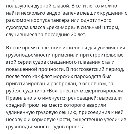
пользуются дурной славой. В сети легко можно
найти несколько видео, запечатлевших крушения с
разломом корпуса танкера или однотипного
сухогруза класса «река-море» в сильный шторм,
случившиеся за последние 20 лет.
В свое время советские инженеры для увеличения
грузоподъемности применили при строительстве
этой серии судов смешанного плавания стали
повышенной прочности. В постсоветский период,
после того как флот морских пароходств был
приватизирован и распродан, в основном, за
рубеж, суда типа «Волгонефть» модернизировали.
Правильно это именуется реновацией: вырезали
средний трюм, на место которого вварили
удлиненную грузовую секцию, присоединив к ней
носовую и кормовую части, существенно увеличив
грузоподъемность судов проекта.