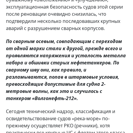
эксплуатационная безопасность судов этой серии
после реновации очевидно снизилась, что
подтвердили несколько последовавших крупных
аварий с разрушением сварных корпусов.
По сварным осевым, совпадающим с переходом
от одной марки стали к другой, прежде всего и
проявляются напряжения и усталость металла
набора и обшивки старых нефтетанкеров. По
сварному шву они, как правило, и
разламываются, попав в штормовые условия,
превосходящие допустимые для судна 2-
метровые волны, как это и случилось с
танкером «Волгонефть-212».
Сегодня технический надзор, классификация и
освидетельствование судов «река-море» по-
прежнему осуществляет РКО (речники), хотя
практически все крупные ЧС с флотом этого класса,