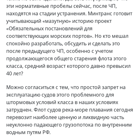
эти нормативные пробелы сейчас, после ЧП,
находятся на стадии устранения. Минтранс готовит
учитывающий «мазутную» историю проект
«Обязательных постановлений для
соответствующих морских портов». Но кто мешал
спокойно разработать, обсудить и сделать это
после предыдущего ЧП, особенно с учетом
продолжающегося общего старения флота этого
класса, средний возраст которого давно превысил
40 лет?
Можно согласиться с тем, что простой запрет на
эксплуатацию судов этого проблемного для
штормовых условий класса в наших условиях
затруднен. Флот судов река-море плавания сегодня
перевозит наиболее ценную и ликвидную часть
неуклонно падающего грузопотока по внутренним
водным путям РФ.