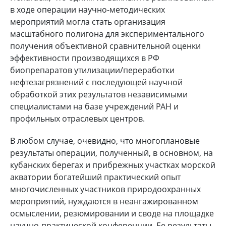
в ходе операции научно-методических
мероприятий могла стать организация
масштабного полигона для экспериментального
получения объективной сравнительной оценки
эффективности производящихся в РФ
биопрепаратов утилизации/переработки
нефтезагрязнений с последующей научной
обработкой этих результатов независимыми
специалистами на базе учреждений РАН и
профильных отраслевых центров.
В любом случае, очевидно, что многоплановые
результаты операции, полученный, в основном, на
кубанских берегах и прибрежных участках морской
акватории богатейший практический опыт
многочисленных участников природоохранных
мероприятий, нуждаются в неангажированном
осмыслении, резюмировании и своде на площадке
научно-практической конференции. Ее результаты,