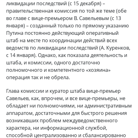
ликвидации последствий (с 15 декабря) –
правительственная комиссия по той же теме (обе
во главе с вице-премьером В. Савельевым (с 13
января) – созданный только по прямому указанию
Путина постоянно действующий оперативный
штаб на месте по координации действий всех
ведомств по ликвидации последствий (А. Куренков,
с 14 января). Однако, как показала деятельность и
штаба, и комиссии, одного достаточно
полномочного и компетентного «хозяина»
операция так и не обрела.
Глава комиссии и куратор штаба вице-премьер
Савельев, как, впрочем, и все вице-премьеры, не
обладает ни полномочиями, ни административным
аппаратом, достаточными для быстрого решения
возникавших проблем междуведомственного
характера, ни информационной службой,
способной централизованно и сбалансированно