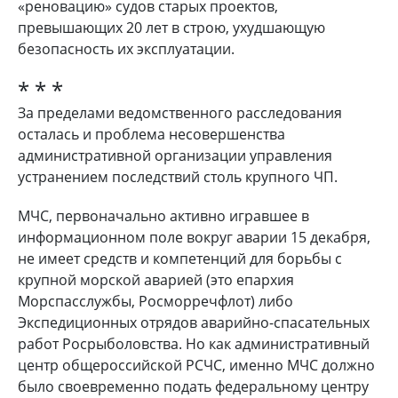
«реновацию» судов старых проектов,
превышающих 20 лет в строю, ухудшающую
безопасность их эксплуатации.
* * *
За пределами ведомственного расследования
осталась и проблема несовершенства
административной организации управления
устранением последствий столь крупного ЧП.
МЧС, первоначально активно игравшее в
информационном поле вокруг аварии 15 декабря,
не имеет средств и компетенций для борьбы с
крупной морской аварией (это епархия
Морспасслужбы, Росморречфлот) либо
Экспедиционных отрядов аварийно-спасательных
работ Росрыболовства. Но как административный
центр общероссийской РСЧС, именно МЧС должно
было своевременно подать федеральному центру