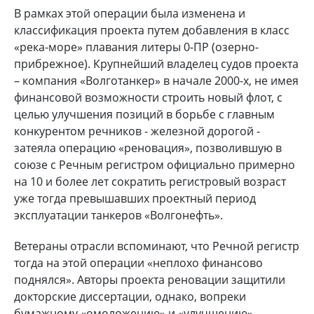
В рамках этой операции была изменена и
классификация проекта путем добавления в класс
«река-море» плавания литеры 0-ПР (озерно-
прибрежное). Крупнейший владелец судов проекта
– компания «Волготанкер» в начале 2000-х, не имея
финансовой возможности строить новый флот, с
целью улучшения позиций в борьбе с главным
конкурентом речников - железной дорогой -
затеяла операцию «реновация», позволившую в
союзе с Речным регистром официально примерно
на 10 и более лет сократить регистровый возраст
уже тогда превышавших проектный период
эксплуатации танкеров «Волгонефть».
Ветераны отрасли вспоминают, что Речной регистр
тогда на этой операции «неплохо финансово
поднялся». Авторы проекта реновации защитили
докторские диссертации, однако, вопреки
бумажному «омоложению» и «улучшению»,