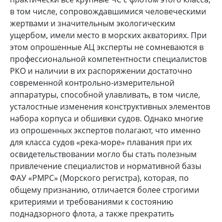
в том числе, сопровождавшимися человеческими
жертвами и значительным экологическим
ущербом, имели место в морских акваториях. При
этом опрошенные АЦ эксперты не сомневаются в
профессиональной компетентности специалистов
РКО и наличии в их распоряжении достаточно
современной контрольно-измерительной
аппаратуры, способной улавливать, в том числе,
усталостные изменения конструктивных элементов
набора корпуса и обшивки судов. Однако многие
из опрошенных экспертов полагают, что именно
для класса судов «река-море» плавания при их
освидетельствовании могло бы стать полезным
привлечение специалистов и нормативной базы
ФАУ «РМРС» (Морского регистра), которая, по
общему признанию, отличается более строгими
критериями и требованиями к состоянию
поднадзорного флота, а также прекратить