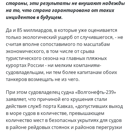
стороны, эти результаты не внушают надежды
на то, что страна гарантирована от таких
инцидентов в будущем.
Да и 85 миллиардов, в которые уже оценивается
только экологический ущерб от случившегося, - не
считая вполне сопоставимого по масштабам
экономического, в том числе от срыва
туристического сезона на главных пляжных
курортах России - ни мелким компаниям-
судовладельцам, ни тем более капитанам обоих
танкеров возмещать не из чего.
При этом судовладелец судна «Волгонефть-239»
заявляет, что причиной его крушения стали
действия служб порта Кавказ, «допустивших выход
в море судов в количестве, превышающем
количество мест в безопасных укрытиях для судов
в районе рейдовых стоянок и районов перегрузки