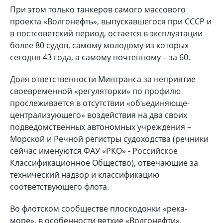
При этом только танкеров самого массового
проекта «Волгонефть», выпускавшегося при СССР и
в постсоветский период, остается в эксплуатации
более 80 судов, самому молодому из которых
сегодня 43 года, а самому почтенному – за 60.
Доля ответственности Минтранса за неприятие
своевременной «регуляторки» по профилю
прослеживается в отсутствии «объединяюще-
централизующего» воздействия на два своих
подведомственных автономных учреждения –
Морской и Речной регистры судоходства (речники
сейчас именуются ФАУ «РКО» - Российское
Классификационное Общество), отвечающие за
технический надзор и классификацию
соответствующего флота.
Во флотском сообществе плоскодонки «река-
море», в особенности ветхие «Волгонефти»,