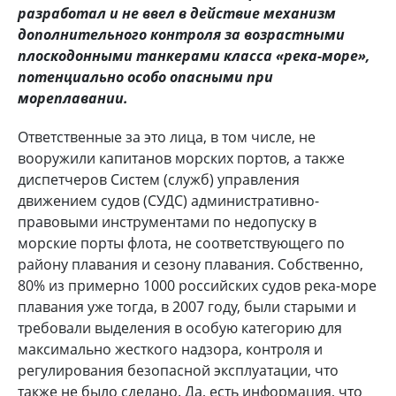
разработал и не ввел в действие механизм
дополнительного контроля за возрастными
плоскодонными танкерами класса «река-море»,
потенциально особо опасными при
мореплавании.
Ответственные за это лица, в том числе, не
вооружили капитанов морских портов, а также
диспетчеров Систем (служб) управления
движением судов (СУДС) административно-
правовыми инструментами по недопуску в
морские порты флота, не соответствующего по
району плавания и сезону плавания. Собственно,
80% из примерно 1000 российских судов река-море
плавания уже тогда, в 2007 году, были старыми и
требовали выделения в особую категорию для
максимально жесткого надзора, контроля и
регулирования безопасной эксплуатации, что
также не было сделано. Да, есть информация, что