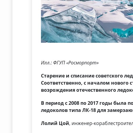
Илл.: ФГУП «Росморпорт»
Старение и списание советского ле
Соответственно, с началом нового
возрождения отечественного ледок
В период с 2008 по 2017 годы была 
ледоколов типа ЛК-18 для замерза
Лолий Цой
, инженер-кораблестроитель