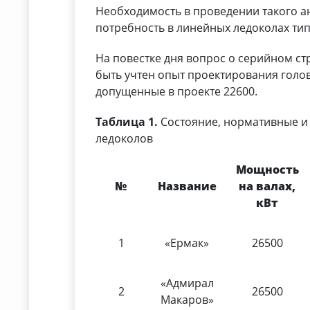
Необходимость в проведении такого ан
потребность в линейных ледоколах типа
На повестке дня вопрос о серийном ст
быть учтен опыт проектирования голо
допущенные в проекте 22600.
Таблица 1.
Состояние, нормативные и
ледоколов
Мощность
№
Название
на валах,
кВт
1
«Ермак»
26500
«Адмирал
2
26500
Макаров»