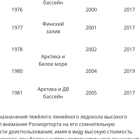
бассейн
1976
2000
2017
Финский
1977
2001
2017
залив
1978
2002
2017
Арктика и
Белое море
1980
2004
2019
Арктика и ДВ
1981
2005
2017
бассейн
назначения тяжёлого линейного ледокола высокого
 внимание Росморпорта на его сомнительную
сти доиспользования, имея в виду высокую стоимость