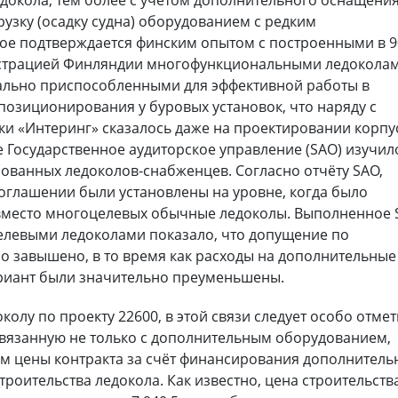
ледокола, тем более с учётом дополнительного оснащени
зку (осадку судна) оборудованием с редким
ое подтверждается финским опытом с построенными в 9
истрацией Финляндии многофункциональными ледокола
ециально приспособленными для эффективной работы в
позиционирования у буровых установок, что наряду с
и «Интеринг» сказалось даже на проектировании корпу
 Государственное аудиторское управление (SAO) изучил
ованных ледоколов-снабженцев. Согласно отчёту SAO,
глашении были установлены на уровне, когда было
вместо многоцелевых обычные ледоколы. Выполненное
левыми ледоколами показало, что допущение по
о завышено, в то время как расходы на дополнительные
риант были значительно преуменьшены.
олу по проекту 22600, в этой связи следует особо отмет
связанную не только с дополнительным оборудованием,
ем цены контракта за счёт финансирования дополнитель
троительства ледокола. Как известно, цена строительств