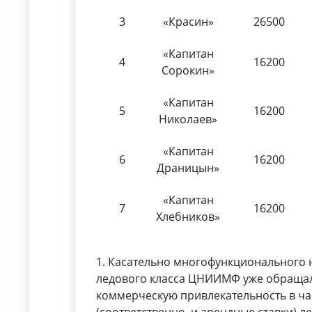
3
«Красин»
26500
«Капитан
4
16200
Сорокин»
«Капитан
5
16200
Николаев»
«Капитан
6
16200
Драницын»
«Капитан
7
16200
Хлебников»
1. Касательно многофункционального 
ледового класса ЦНИИМФ уже обращал
коммерческую привлекательность в ча