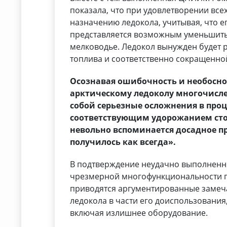
показала, что при удовлетворении вс
назначению ледокола, учитывая, что е
представляется возможным уменьшить 
мелководье. Ледокол вынужден будет 
топлива и соответственно сокращенно
Осознавая ошибочность и необосн
арктическому ледоколу многочисле
собой серьезные осложнения в проц
соответствующим удорожанием сто
невольно вспоминается досадное пр
получилось как всегда».
В подтверждение неудачно выполненно
чрезмерной многофункциональности п
приводятся аргументированные замеч
ледокола в части его доиспользования
включая излишнее оборудование.