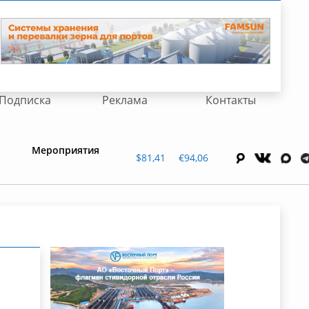
Подписка
Реклама
Контакты
Мероприятия
$81,41
€94,06