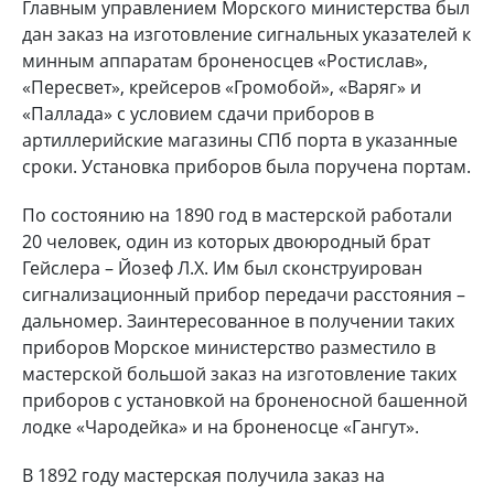
Главным управлением Морского министерства был
дан заказ на изготовление сигнальных указателей к
минным аппаратам броненосцев «Ростислав»,
«Пересвет», крейсеров «Громобой», «Варяг» и
«Паллада» с условием сдачи приборов в
артиллерийские магазины СПб порта в указанные
сроки. Установка приборов была поручена портам.
По состоянию на 1890 год в мастерской работали
20 человек, один из которых двоюродный брат
Гейслера – Йозеф Л.Х. Им был сконструирован
сигнализационный прибор передачи расстояния –
дальномер. Заинтересованное в получении таких
приборов Морское министерство разместило в
мастерской большой заказ на изготовление таких
приборов с установкой на броненосной башенной
лодке «Чародейка» и на броненосце «Гангут».
В 1892 году мастерская получила заказ на