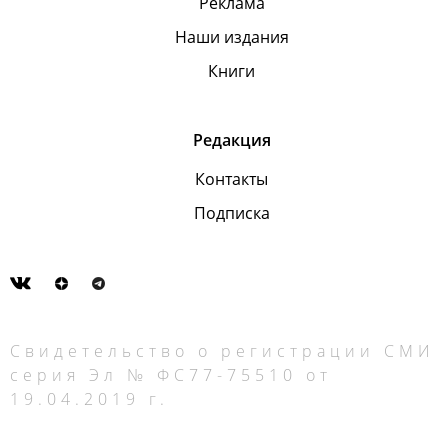
Реклама
Наши издания
Книги
Редакция
Контакты
Подписка
Свидетельство о регистрации СМИ
серия Эл № ФС77-75510 от
19.04.2019 г.