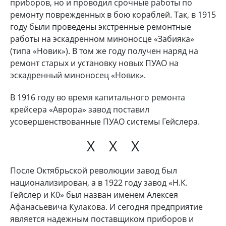
приборов, но и проводил срочные работы по
ремонту поврежденных в бою кораблей. Так, в 1915
году были проведены экстренные ремонтные
работы на эскадренном миноносце «Забияка»
(типа «Новик»). В том же году получен наряд на
ремонт старых и установку новых ПУАО на
эскадренный миноносец «Новик».
В 1916 году во время капитального ремонта
крейсера «Аврора» завод поставил
усовершенствованные ПУАО системы Гейслера.
Х Х Х
После Октябрьской революции завод был
национализирован, а в 1922 году завод «Н.К.
Гейслер и К0» был назван именем Алексея
Афанасьевича Кулакова. И сегодня предприятие
является надежным поставщиком приборов и