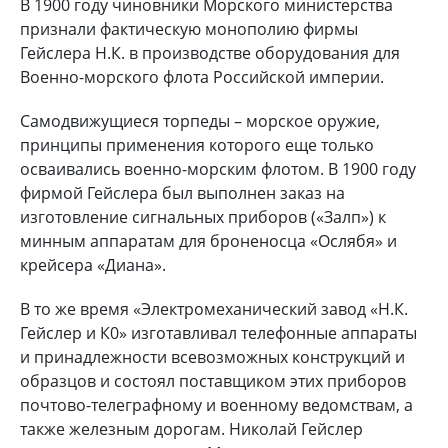
В 1900 году чиновники Морского министерства
признали фактическую монополию фирмы
Гейслера Н.К. в производстве оборудования для
Военно-морского флота Российской империи.
Самодвижущиеся торпеды – морское оружие,
принципы применения которого еще только
осваивались военно-морским флотом. В 1900 году
фирмой Гейслера был выполнен заказ на
изготовление сигнальных приборов («Залп») к
минным аппаратам для броненосца «Ослябя» и
крейсера «Диана».
В то же время «Электромеханический завод «Н.К.
Гейслер и К0» изготавливал телефонные аппараты
и принадлежности всевозможных конструкций и
образцов и состоял поставщиком этих приборов
почтово-телеграфному и военному ведомствам, а
также железным дорогам. Николай Гейслер