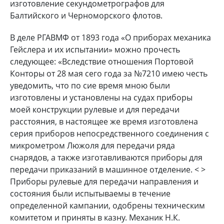
изготовление секундометрографов для
Балтийского и Черноморского флотов.
В деле РГАВМФ от 1893 года «О приборах механика
Гейслера и их испытании» можно прочесть
следующее: «Вследствие отношения Портовой
Конторы от 28 мая сего года за №7210 имею честь
уведомить, что по сие время мною были
изготовлены и установлены на судах приборы
моей конструкции рулевые и для передачи
расстояния, в настоящее же время изготовлена
серия приборов непосредственного соединения с
микрометром Люжоля для передачи ряда
снарядов, а также изготавливаются приборы для
передачи приказаний в машинное отделение. < >
Приборы рулевые для передачи направления и
состояния были испытываемы в течение
определенной кампании, одобрены техническим
комитетом и приняты в казну. Механик Н.К.