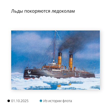
Льды покоряются ледоколам
01.10.2025
Из истории флота