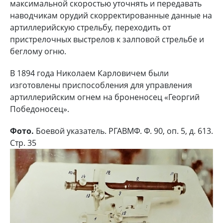
максимальной скоростью уточнять и передавать
наводчикам орудий скорректированные данные на
артиллерийскую стрельбу, переходить от
пристрелочных выстрелов к залповой стрельбе и
беглому огню.
В 1894 годa Николаем Карловичем были
изготовлены приспособления для управления
артиллерийским огнем на броненосец «Георгий
Победоносец».
Фото.
Боевой указатель. РГАВМФ. Ф. 90, оп. 5, д. 613.
Стр. 35