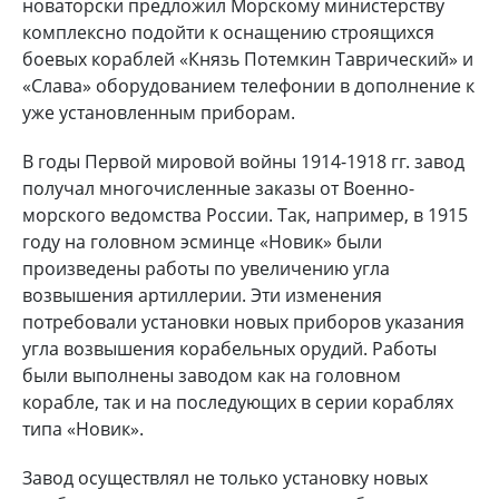
новаторски предложил Морскому министерству
комплексно подойти к оснащению строящихся
боевых кораблей «Князь Потемкин Таврический» и
«Слава» оборудованием телефонии в дополнение к
уже установленным приборам.
В годы Первой мировой войны 1914-1918 гг. завод
получал многочисленные заказы от Военно-
морского ведомства России. Так, например, в 1915
году на головном эсминце «Новик» были
произведены работы по увеличению угла
возвышения артиллерии. Эти изменения
потребовали установки новых приборов указания
угла возвышения корабельных орудий. Работы
были выполнены заводом как на головном
корабле, так и на последующих в серии кораблях
типа «Новик».
Завод осуществлял не только установку новых