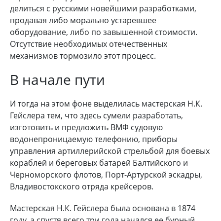
делиться с русскими новейшими разработками,
продавая либо морально устаревшее
оборудование, либо по завышенной стоимости.
Отсутствие необходимых отечественных
механизмов тормозило этот процесс.
В начале пути
И тогда на этом фоне выделилась мастерская Н.К.
Гейслера тем, что здесь сумели разработать,
изготовить и предложить ВМФ судовую
водонепроницаемую телефонию, приборы
управления артиллерийской стрельбой для боевых
кораблей и береговых батарей Балтийского и
Черноморского флотов, Порт-Артурской эскадры,
Владивостокского отряда крейсеров.
Мастерская Н.К. Гейслера была основана в 1874
году, а спустя всего три года начался ее бурный