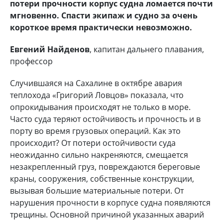
потери прочности корпус судна ломается почти
мгновенно. Спасти экипаж и судно за очень
короткое время практически невозможно.
Евгений Найденов
, капитан дальнего плавания,
профессор
Случившаяся на Сахалине в октябре авария
теплохода «Григорий Ловцов» показала, что
опрокидывания происходят не только в море.
Часто суда теряют остойчивость и прочность и в
порту во время грузовых операций. Как это
происходит? От потери остойчивости суда
неожиданно сильно накреняются, смещается
незакрепленный груз, повреждаются береговые
краны, сооружения, собственные конструкции,
вызывая большие материальные потери. От
нарушения прочности в корпусе судна появляются
трещины. Основной причиной указанных аварий