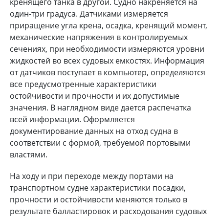
кренящего танка в другой. Судно накреняется на
один-три градуса. Датчиками измеряется
приращение угла крена, осадка, кренящий момент,
механические напряжения в контролируемых
сечениях, при необходимости измеряются уровни
жидкостей во всех судовых емкостях. Информация
от датчиков поступает в компьютер, определяются
все предусмотренные характеристики
остойчивости и прочности и их допустимые
значения. В наглядном виде дается распечатка
всей информации. Оформляется
документирование данных на отход судна в
соответствии с формой, требуемой портовыми
властями.
На ходу и при переходе между портами на
транспортном судне характеристики посадки,
прочности и остойчивости меняются только в
результате балластировок и расходования судовых