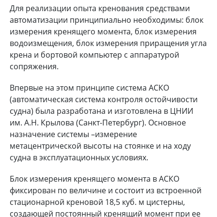
Для реализации опыта кренования средствами
автоматизации принципиально необходимы: блок
измерения кренящего момента, блок измерения
водоизмещения, блок измерения приращения угла
крена и бортовой компьютер с аппаратурой
сопряжения.
Впервые на этом принципе система АСКО
(автоматическая система контроля остойчивости
судна) была разработана и изготовлена в ЦНИИ
им. А.Н. Крылова (Санкт-Петербург). Основное
назначение системы –измерение
метацентрической высоты на стоянке и на ходу
судна в эксплуатационных условиях.
Блок измерения кренящего момента в АСКО
фиксирован по величине и состоит из встроенной
стационарной креновой 18,5 куб. м цистерны,
создающей постоянный кренящий момент при ее