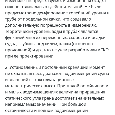
изменялся непредсказуемо, и измеренная осадка
сильно отличалась от действительной. Не было
предусмотрено демфирование колебаний уровня в
трубе от продольной качки, что создавало
дополнительную погрешность в измерениях.
Теоретически уровень воды в трубах является
функцией многих переменных: скорости и осадки
судна, глубины под килем, качки (особенно
продольной) и др., что не учли разработчики АСКО
при ее проектировании.
2. Установленный постоянный кренящий момент
не охватывал весь диапазон водоизмещений судна
и значений его эксплуатационных
метацентрических высот. При малой остойчивости
и малых водоизмещениях величина приращения
статического угла крена достигает значительных
неприемлемых значений. При большой
остойчивости и полном водоизмещении