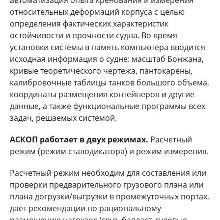
относительных деформаций корпуса с целью
определения фактических характеристик
остойчивости и прочности судна. Во время
установки системы в память компьютера вводится
исходная информация о судне: масштаб Бонжана,
кривые теоретического чертежа, пантокарены,
калибровочные таблицы танков большого объема,
координаты размещения контейнеров и другие
данные, а также функциональные программы всех
задач, решаемых системой.
АСКОП работает в двух режимах.
Расчетный
режим (режим сталодикатора) и режим измерения.
Расчетный режим необходим для составления или
проверки предварительного грузового плана или
плана догрузки/выгрузки в промежуточных портах,
дает рекомендации по рациональному
размещению нагрузок (груз, балласт, судовые