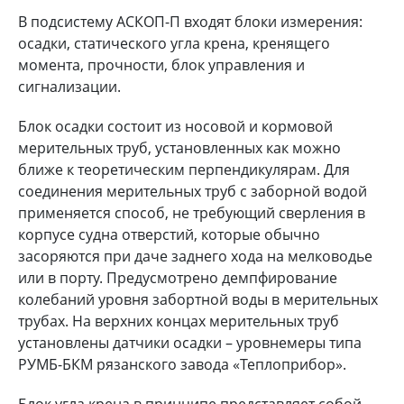
В подсистему АСКОП-П входят блоки измерения:
осадки, статического угла крена, кренящего
момента, прочности, блок управления и
сигнализации.
Блок осадки состоит из носовой и кормовой
мерительных труб, установленных как можно
ближе к теоретическим перпендикулярам. Для
соединения мерительных труб с заборной водой
применяется способ, не требующий сверления в
корпусе судна отверстий, которые обычно
засоряются при даче заднего хода на мелководье
или в порту. Предусмотрено демпфирование
колебаний уровня забортной воды в мерительных
трубах. На верхних концах мерительных труб
установлены датчики осадки – уровнемеры типа
РУМБ-БКМ рязанского завода «Теплоприбор».
Блок угла крена в принципе представляет собой