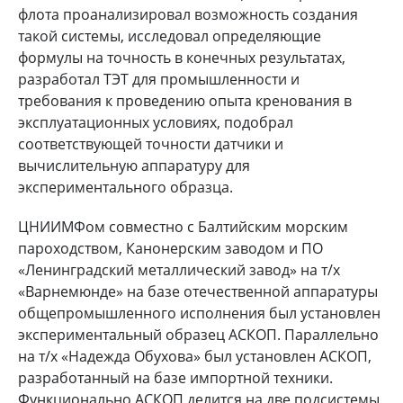
флота проанализировал возможность создания
такой системы, исследовал определяющие
формулы на точность в конечных результатах,
разработал ТЭТ для промышленности и
требования к проведению опыта кренования в
эксплуатационных условиях, подобрал
соответствующей точности датчики и
вычислительную аппаратуру для
экспериментального образца.
ЦНИИМФом совместно с Балтийским морским
пароходством, Канонерским заводом и ПО
«Ленинградский металлический завод» на т/х
«Варнемюнде» на базе отечественной аппаратуры
общепромышленного исполнения был установлен
экспериментальный образец АСКОП. Параллельно
на т/х «Надежда Обухова» был установлен АСКОП,
разработанный на базе импортной техники.
Функционально АСКОП делится на две подсистемы.