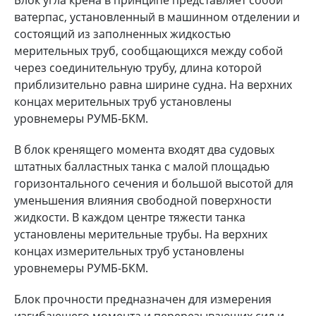
ватерпас, установленный в машинном отделении и
состоящий из заполненных жидкостью
мерительных труб, сообщающихся между собой
через соединительную трубу, длина которой
приблизительно равна ширине судна. На верхних
концах мерительных труб установлены
уровнемеры РУМБ-БКМ.
В блок кренящего момента входят два судовых
штатных балластных танка с малой площадью
горизонтального сечения и большой высотой для
уменьшения влияния свободной поверхности
жидкости. В каждом центре тяжести танка
установлены мерительные трубы. На верхних
концах измерительных труб установлены
уровнемеры РУМБ-БКМ.
Блок прочности предназначен для измерения
изгибающего момента и перерезывающих сил и