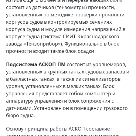
состоит из датчиков (тензометры) прочности,
установленных по методике проверки прочности
корпусов судов в контролируемых сечениях
корпуса судна и модуля измерения напряжений в
корпусе судна (система СИИТ-3 краснодарского
завода «Тензоприбор»). Функционально в блок
прочности входит также блок осадки
Подсистема АСКОП-ПМ
состоит из уровнемеров,
установленных в крупных танках судовых запасов и
в балластных танках, а также из сигнализаторов
уровня, установленных в мелких танках. Блок
управления представляет собой компьютер и
аппаратуру управления и блок сопряжения с
датчиками. Установлен он в помещении грузового
бюро судна.
Основу принципа работы АСКОП составляет
автоматизация опыта кренования и измерения