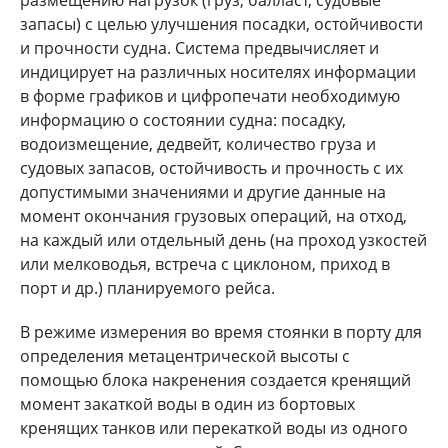
запасы) с целью улучшения посадки, остойчивости
и прочности судна. Система предвычисляет и
индицирует на различных носителях информации
в форме графиков и цифропечати необходимую
информацию о состоянии судна: посадку,
водоизмещение, дедвейт, количество груза и
судовых запасов, остойчивость и прочность с их
допустимыми значениями и другие данные на
момент окончания грузовых операций, на отход,
на каждый или отдельный день (на проход узкостей
или мелководья, встреча с циклоном, приход в
порт и др.) планируемого рейса.
В режиме измерения во время стоянки в порту для
определения метацентрической высоты с
помощью блока накренения создается кренящий
момент закаткой воды в один из бортовых
кренящих танков или перекаткой воды из одного