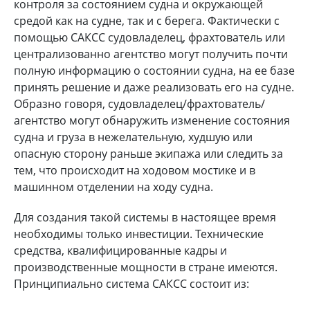
контроля за состоянием судна и окружающей
средой как на судне, так и с берега. Фактически с
помощью САКСС судовладелец, фрахтователь или
централизованно агентство могут получить почти
полную информацию о состоянии судна, на ее базе
принять решение и даже реализовать его на судне.
Образно говоря, судовладелец/фрахтователь/
агентство могут обнаружить изменение состояния
судна и груза в нежелательную, худшую или
опасную сторону раньше экипажа или следить за
тем, что происходит на ходовом мостике и в
машинном отделении на ходу судна.
Для создания такой системы в настоящее время
необходимы только инвестиции. Технические
средства, квалифицированные кадры и
производственные мощности в стране имеются.
Принципиально система САКСС состоит из: