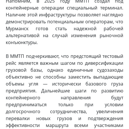
Напомним, в 2025 году ММТП создал под
контейнерные операции специальный терминал.
Наличие этой инфраструктуры позволяет наглядно
демонстрировать потенциальным операторам, что
Мурманск готов стать надежной рабочей
альтернативой на случай изменения рыночной
конъюнктуры.
В ММТП подчеркивают, что предстоящий тестовый
рейс является важным шагом по диверсификации
грузовой базы, однако единичные судозаходы
объективно не способны заместить выпадающие
объемы угля — исторически базового груза
предприятия. Дальнейшие шаги по развитию
контейнерного направления будут
предприниматься только при условии
долгосрочного сотрудничества, увеличения
перевалки новых грузов и подтверждения
эффективности маршрута всеми участниками