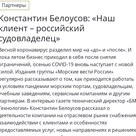
Партнеры
Константин Белоусов: «Наш
клиент – российский
судовладелец»
Весной коронавирус разделил мир на «до» и «после». И
пока летом бизнес приходил в себя после снятия
ограничений, осенью COVID-19 вновь наступает с новой
силой. Издания группы «Морские вести России»
регулярно рассказывают о том, как приходится работать
в условиях пандемии морским портам, судовладельцам,
учебным заведениям, сервисным компаниям и другим
партнерам. В интервью газете технический директор «Б
Технологии» Константин Белоусов рассказал о
деятельности компании на отраслевом рынке снабжения
взаимодействии с клиентами и особенностях
предоставляемых услуг, новых направлениях и решениях