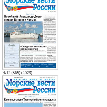
№12 (565) (2023)