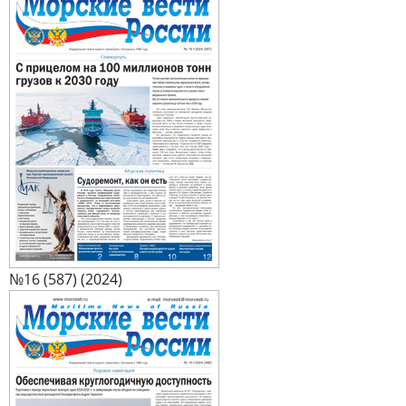
№16 (587) (2024)