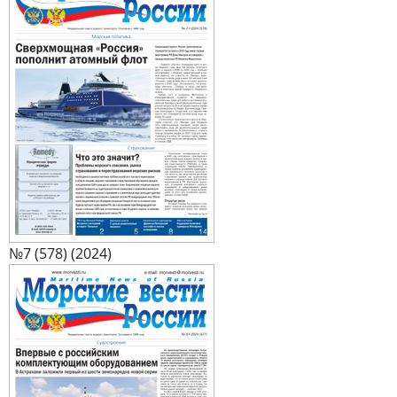
№7 (578) (2024)