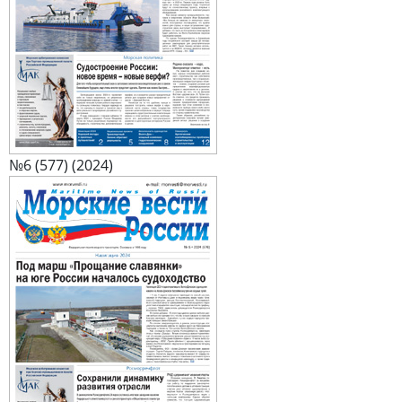
№6 (577) (2024)