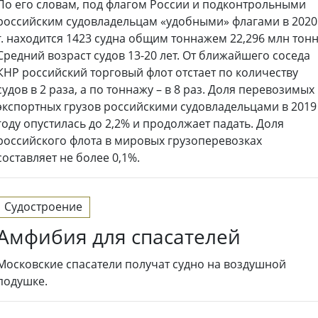
По его словам, под флагом России и подконтрольными
российским судовладельцам «удобными» флагами в 2020
г. находится 1423 судна общим тоннажем 22,296 млн тонн
Средний возраст судов 13-20 лет. От ближайшего соседа
КНР российский торговый флот отстает по количеству
судов в 2 раза, а по тоннажу – в 8 раз. Доля перевозимых
экспортных грузов российскими судовладельцами в 2019
году опустилась до 2,2% и продолжает падать. Доля
российского флота в мировых грузоперевозках
составляет не более 0,1%.
Судостроение
Амфибия для спасателей
Московские спасатели получат судно на воздушной
подушке.