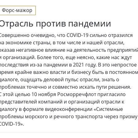
Форс-мажор
Отрасль против пандемии
Совершенно очевидно, что COVID-19 сильно отразился
на экономике страны, в том числе и нашей отрасли,
оказав негативное влияние на деятельность предприяти
и организаций. Более того, еще неясно, какие нас ждут
последствия из-за пандемии в 2021 году. В это непростое
время крайне важно власти и бизнесу быть в постоянно
диалоге, ощущать деловой пульс отрасли, знать о
проблемах точечно и совместно искать пути решения.
С этой целью 10 ноября Росморречфлот пригласило
представителей компаний и организаций отрасли к
диалогу в формате видеоконференции «Системные
проблемы морского и речного транспорта через призму
COVID-19».