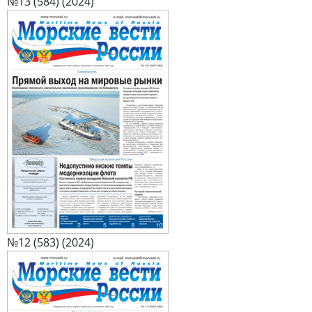
№13 (584) (2024)
№12 (583) (2024)