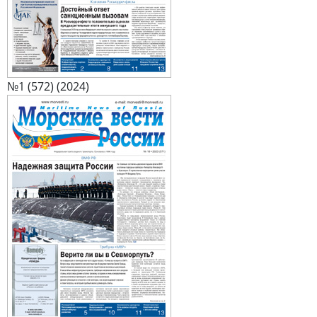
№1 (572) (2024)