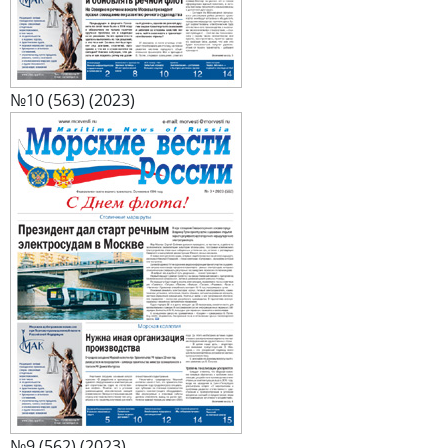
№10 (563) (2023)
№9 (562) (2023)