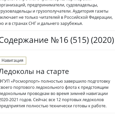
организаций, предприниматели, судовладельцы,
грузовладельцы и грузополучатели. Аудитория газеты
включает не только читателей в Российской Федерации,
но и в странах СНГ и дальнего зарубежья.
Содержание №16 (515) (2020)
Навигация
Ледоколы на старте
ФГУП «Росморпорт» полностью завершило подготовку
своего портового ледокольного флота к предстоящим
ледокольным проводкам во время зимней навигации
2020-2021 годов. Сейчас все 12 портовых ледоколов
предприятия полностью технически готовы к работе.