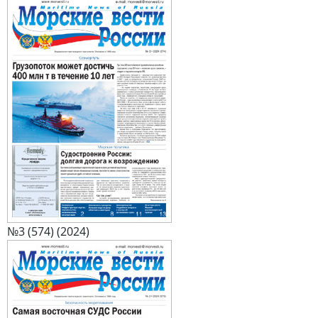
№3 (574) (2024)