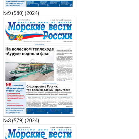
№9 (580) (2024)
№8 (579) (2024)