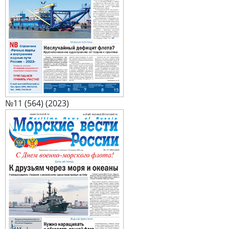
№11 (564) (2023)