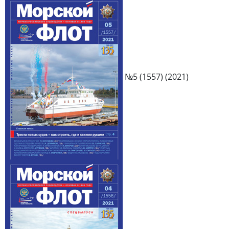
№5 (1557) (2021)