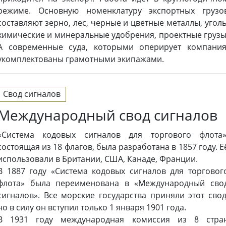
режиме. Основную номенклатуру экспортных грузо
составляют зерно, лес, черные и цветные металлы, уголь
химические и минеральные удобрения, проектные грузы
А современные суда, которыми оперирует компания
укомплектованы грамотными экипажами.
Свод сигналов
Международный свод сигналов
«Система кодовых сигналов для торгового флота»
состоящая из 18 флагов, была разработана в 1857 году. Е
использовали в Британии, США, Канаде, Франции.
В 1887 году «Система кодовых сигналов для торговог
флота» была переименована в «Международный сво
сигналов». Все морские государства приняли этот свод
но в силу он вступил только 1 января 1901 года.
В 1931 году международная комиссия из 8 стра