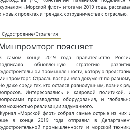
журналом «Морской флот» итогами 2019 года, рассказа
о новых проектах и трендах, сотрудничестве с отраслью.
Судостроение/Стратегия
Минпромторг поясняет
В самом конце 2019 года правительство Росси
подписало обновленную стратегию развити
судостроительной промышленности, которую представи
Минпромторг. Отрасль восприняла документ по-разному
Но даже среди тех, кто остался равнодушным, возник ря
вопросов. Интересовались и кадровой политикой, 
вопросами производства оборудования, и глобальн
возможностью реализации задуманного.
Журнал «Морской флот» собрал самые острые из них 
еще в конце 2019 года отправил в Департамен
судостроительной промышленности и морской техник