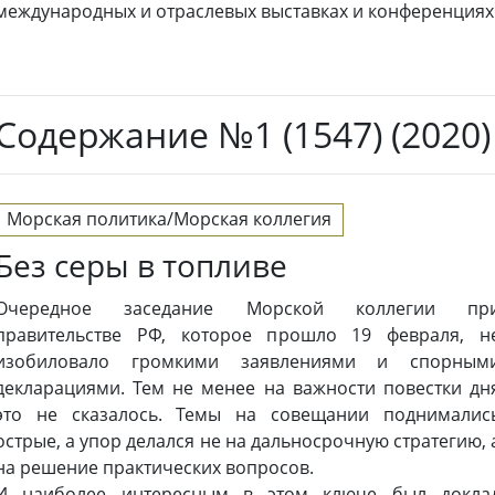
международных и отраслевых выставках и конференциях
Содержание №1 (1547) (2020)
Морская политика/Морская коллегия
Без серы в топливе
Очередное заседание Морской коллегии пр
правительстве РФ, которое прошло 19 февраля, н
изобиловало громкими заявлениями и спорным
декларациями. Тем не менее на важности повестки дн
это не сказалось. Темы на совещании поднималис
острые, а упор делался не на дальносрочную стратегию, 
на решение практических вопросов.
И наиболее интересным в этом ключе был докла