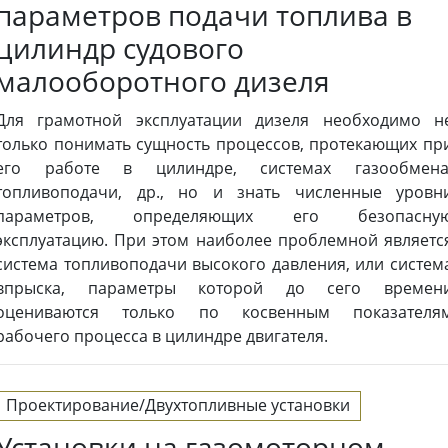
параметров подачи топлива в
цилиндр судового
малооборотного дизеля
Для грамотной эксплуатации дизеля необходимо н
только понимать сущность процессов, протекающих пр
его работе в цилиндре, системах газообмена
топливоподачи, др., но и знать численные уровн
параметров, определяющих его безопасну
эксплуатацию. При этом наиболее проблемной являетс
система топливоподачи высокого давления, или систем
впрыска, параметры которой до сего времен
оцениваются только по косвенным показателя
рабочего процесса в цилиндре двигателя.
Проектирование/Двухтопливные установки
Установки на газомоторном