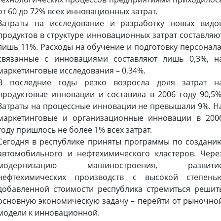
от 60 до 72% всех инновационных затрат.
Затраты на исследование и разработку новых видо
продуктов в структуре инновационных затрат составляю
лишь 11%. Расходы на обучение и подготовку персонала
связанные с инновациями составляют лишь 0,3%, н
маркетинговые исследования – 0,34%.
В последние годы резко возросла доля затрат н
продуктовые инновации и составила в 2006 году 90,5%
Затраты на процессные инновации не превышали 9%. Н
маркетинговые и организационные инновации в 200
году пришлось не более 1% всех затрат.
Сегодня в республике приняты программы по создани
автомобильного и нефтехимического кластеров. Чере
модернизацию машиностроения, развити
нефтехимических производств с высокой степень
добавленной стоимости республика стремиться решит
основную экономическую задачу – перейти от рыночно
модели к инновационной.