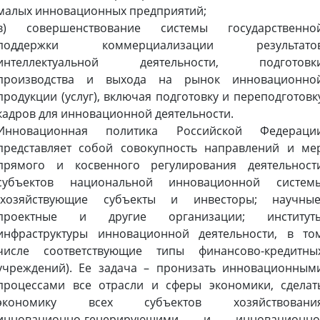
малых инновационных предприятий;
в) совершенствование системы государственно
поддержки коммерциализации результато
интеллектуальной деятельности, подготовк
производства и выхода на рынок инновационно
продукции (услуг), включая подготовку и переподготовк
кадров для инновационной деятельности.
Инновационная политика Российской Федераци
представляет собой совокупность направлений и ме
прямого и косвенного регулирования деятельност
субъектов национальной инновационной систем
(хозяйствующие субъекты и инвесторы; научные
проектные и другие организации; институт
инфраструктуры инновационной деятельности, в то
числе соответствующие типы финансово-кредитны
учреждений). Ее задача – пронизать инновационным
процессами все отрасли и сферы экономики, сделат
экономику всех субъектов хозяйствовани
инновационно-генерирующими и инновационно