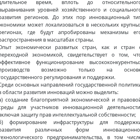
длительное время, вплоть до относительног
выравнивания уровней хозяйственного и социальног
развития регионов. До этих пор инновационный ти
экономики может локализоваться в нескольких крупны
регионах, где будут апробированы механизмы ег
распространения в масштабах страны.
Опыт экономически развитых стран, как и стран 
переходной экономикой, свидетельствует о том, чт
эффективное функционирование высококонкурентны
производств возможно только на основ
государственного регулирования и поддержки.
Среди основных направлений государственной политик
в области развития инноваций можно выделить:
а) создание благоприятной экономической и правово
среды для участников инновационной деятельности
включая защиту прав интеллектуальной собственности;
б) формирование инфраструктуры для поддержк
развития различных форм инновационно
технологического предпринимательства, в том числ