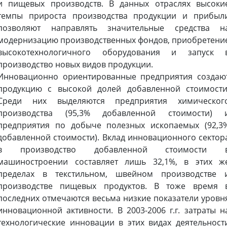
и пищевых производств. В данных отраслях высоки
темпы прироста производства продукции и прибыл
позволяют направлять значительные средства н
модернизацию производственных фондов, приобретени
высокотехнологичного оборудования и запуск 
производство новых видов продукции.
Инновационно ориентированные предприятия создаю
продукцию с высокой долей добавленной стоимости
Среди них выделяются предприятия химическог
производства (95,3% добавленной стоимости) 
предприятия по добыче полезных ископаемых (92,3
добавленной стоимости). Вклад инновационного сектор
в производство добавленной стоимости 
машиностроении составляет лишь 32,1%, в этих ж
пределах в текстильном, швейном производстве 
производстве пищевых продуктов. В тоже время 
последних отмечаются весьма низкие показатели уровн
инновационной активности. В 2003-
2006 г
.г. затраты н
технологические инновации в этих видах деятельност