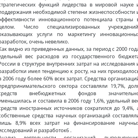
стратегических функций лидерства в мировой науке 
поддержания необходимой степени жизнеспособности 
эффективности инновационного потенциала страны 
целом. Число специализированных учреждений
оказывающих услуги по маркетингу инновационны
разработок, очень невелико.
Как видно из приведенных данных, за период с 2000 год
удельный вес расходов из государственного бюджет
России в структуре внутренних затрат на исследования 
разработки имел тенденцию к росту, на них приходилос
в 2006 году более 60% всех затрат. Средства организаци
предпринимательского сектора составляли 19,7%, дол
средств внебюджетных фондов значительн
уменьшилась и составила в 2006 году 1,6%, удельный ве
средств иностранных источников сократился до 9,4%, 
собственные средства научных организаций составлял
лишь 8,9% всех затрат на финансирование научны
исследований и разработок6 .
Анализ деятельности организаций, выполняющи