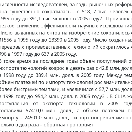
численности исследователей, за годы рыночных рефор
она существенно сократилась – с 518, 7 тыс. человек 
1995 году до 391,1 тыс. человек в 2005 году2 . Произошл
резкое снижение эффективности научных исследований
Число выданных патентов на изобретение сократилось 
31556 в 1995 году до 23390 в 2005 году. Число созданны
передовых производственных технологий сократилось 
996 в 1997 году до 637 в 2005 году.
В тоже время за последние годы объем поступлений о
экспорта технологий возрос в девять раз с 42,8 млн. долл
в 1998 году до 389,4 млн. долл. в 2005 году. Между тем
объем платежей по импорту технологий рос значительн
более быстрыми темпами, и увеличился с 57,7 млн. долл
в 1998 году до 954,2 млн. долл. в 2005 году3 . В США ж
поступления от экспорта технологий в 2005 год
составили 57410,0 млн. долл., а объем платежей п
импорту – 24501,0 млн. долл., экспорт опережал импор
только в два раза – обратная пропорция
Доля России в мировом наукоемком экспорте продукци