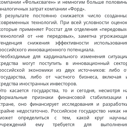
компании «Фольксваген» и немногим больше половин
аналогичных затрат компании «Форд».
В результате постоянно снижается число созданны
современных технологий. При всей условности оценок
которые применяет Росстат для отделения «передовых
технологий от «не передовых», заметна угрожающа
тенденция снижения эффективности использовани
российского инновационного потенциала.
Необходимые для кардинального изменения ситуаци
средства могут поступить в инновационный секто
российской экономики из двух источников: либо о
государства, либо от частного бизнеса, включая 
средства иностранных инвесторов.
Что касается государства, то и сегодня, несмотря н
формальные признаки финансовой стабилизации 
стране, оно финансирует исследования и разработк
крайне недостаточно. Российское государство никак н
может определиться с тем, какой круг научны
учреждений ему требуется для выполнени