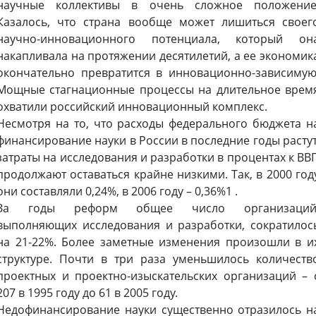
научные коллективы в очень сложное положение
Казалось, что страна вообще может лишиться своег
научно-инновационного потенциала, который он
накапливала на протяжении десятилетий, а ее экономик
окончательно превратится в инновационно-зависимую
Мощные стагнационные процессы на длительное врем
охватили российский инновационный комплекс.
Несмотря на то, что расходы федерального бюджета н
финансирование науки в России в последние годы растут
затраты на исследования и разработки в процентах к ВВ
продолжают оставаться крайне низкими. Так, в 2000 год
они составляли 0,24%, в 2006 году – 0,36%1 .
За годы реформ общее число организаций
выполняющих исследования и разработки, сократилос
на 21-22%. Более заметные изменения произошли в и
структуре. Почти в три раза уменьшилось количеств
проектных и проектно-изыскательских организаций – 
207 в 1995 году до 61 в 2005 году.
Недофинансирование науки существенно отразилось н