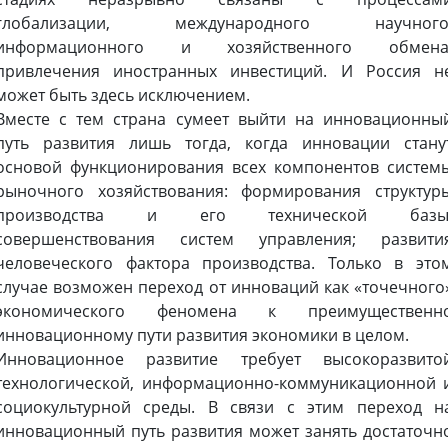
глобализации, международного научного
информационного и хозяйственного обмена
привлечения иностранных инвестиций. И Россия н
может быть здесь исключением.
Вместе с тем страна сумеет выйти на инновационны
путь развития лишь тогда, когда инновации стану
основой функционирования всех компонентов систем
рыночного хозяйствования: формирования структур
производства и его технической базы
совершенствования систем управления; развити
человеческого фактора производства. Только в это
случае возможен переход от инноваций как «точечного
экономического феномена к преимущественн
инновационному пути развития экономики в целом.
Инновационное развитие требует высокоразвито
технологической, информационно-коммуникационной 
социокультурной среды. В связи с этим переход н
инновационный путь развития может занять достаточн