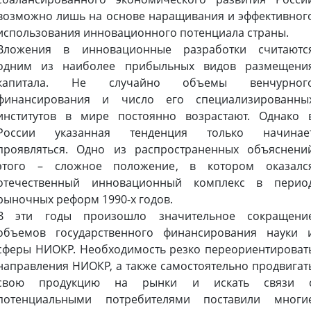
возможно лишь на основе наращивания и эффективног
использования инновационного потенциала страны.
Вложения в инновационные разработки считаютс
одним из наиболее прибыльных видов размещени
капитала. Не случайно объемы венчурног
финансирования и число его специализированны
институтов в мире постоянно возрастают. Однако 
России указанная тенденция только начинае
проявляться. Одно из распространенных объяснени
этого – сложное положение, в котором оказалс
отечественный инновационный комплекс в перио
рыночных реформ 1990-х годов.
В эти годы произошло значительное сокращени
объемов государственного финансирования науки 
сферы НИОКР. Необходимость резко переориентироват
направления НИОКР, а также самостоятельно продвигат
свою продукцию на рынки и искать связи 
потенциальными потребителями поставили многи