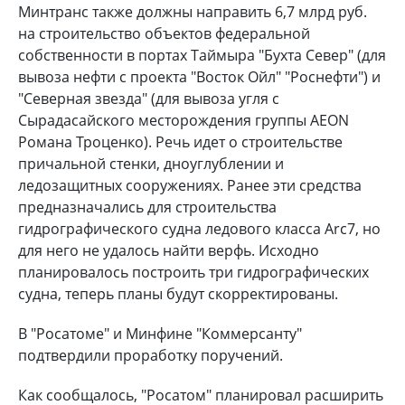
Минтранс также должны направить 6,7 млрд руб.
на строительство объектов федеральной
собственности в портах Таймыра "Бухта Север" (для
вывоза нефти с проекта "Восток Ойл" "Роснефти") и
"Северная звезда" (для вывоза угля с
Сырадасайского месторождения группы AEON
Романа Троценко). Речь идет о строительстве
причальной стенки, дноуглублении и
ледозащитных сооружениях. Ранее эти средства
предназначались для строительства
гидрографического судна ледового класса Arc7, но
для него не удалось найти верфь. Исходно
планировалось построить три гидрографических
судна, теперь планы будут скорректированы.
В "Росатоме" и Минфине "Коммерсанту"
подтвердили проработку поручений.
Как сообщалось, "Росатом" планировал расширить