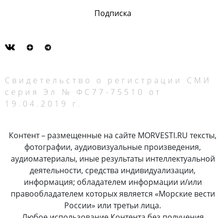
Подписка
Свидетельство о регистрации СМИ
серия Эл № ФС77-75510 от
19.04.2019 г.
Контент – размещенные на сайте MORVESTI.RU тексты,
фотографии, аудиовизуальные произведения,
аудиоматериалы, иные результаты интеллектуальной
деятельности, средства индивидуализации,
информация; обладателем информации и/или
правообладателем которых является «Морские вести
России» или третьи лица.
Любое использование Контента без получения