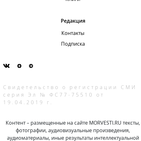
Редакция
Контакты
Подписка
Свидетельство о регистрации СМИ
серия Эл № ФС77-75510 от
19.04.2019 г.
Контент – размещенные на сайте MORVESTI.RU тексты,
фотографии, аудиовизуальные произведения,
аудиоматериалы, иные результаты интеллектуальной