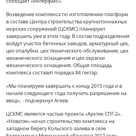
сообщает «Интерфакс».
Возведение комплекса по изготовлению платформ
в составе Центра строительства крупнотоннажных
морских сооружений (ЦСКМС) планируют
завершить уже в этом году. В состав подразделения
войдут участок бетонных заводов, арматурный цех,
цех опалубки, цех технического обслуживания, цех
механического оснащения и цех окраски
механического оснащения. Общая площадь
комплекса составит порядка 84 гектар.
«Мы планируем завершить к концу 2019 года и в
начале следующего года получить разрешение на
ввод», - подчеркнул Агеев.
ЦСКМС является частью проекта «Арктик СПГ-2».
«Новатэк» начал строительство комплекса на
западном берегу Кольского залива в селе
Белокаменка Мурманской области в 2017 году.