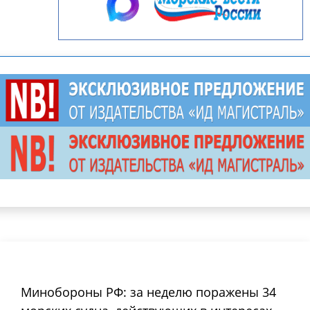
Минобороны РФ: за неделю поражены 34