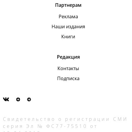
Партнерам
Реклама
Наши издания
Книги
Редакция
Контакты
Подписка
Свидетельство о регистрации СМИ
серия Эл № ФС77-75510 от