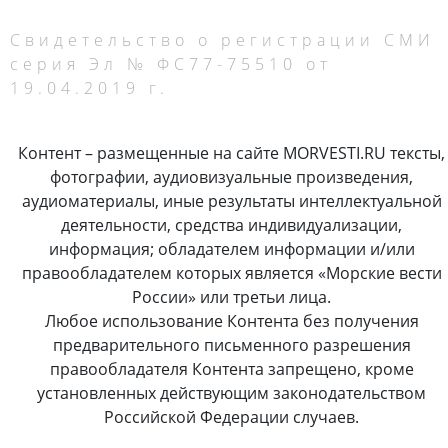
Свидетельство о регистрации СМИ
серия Эл № ФС77-75510 от
19.04.2019 г.
Контент – размещенные на сайте MORVESTI.RU тексты,
фотографии, аудиовизуальные произведения,
аудиоматериалы, иные результаты интеллектуальной
деятельности, средства индивидуализации,
информация; обладателем информации и/или
правообладателем которых является «Морские вести
России» или третьи лица.
Любое использование Контента без получения
предварительного письменного разрешения
правообладателя Контента запрещено, кроме
установленных действующим законодательством
Российской Федерации случаев.