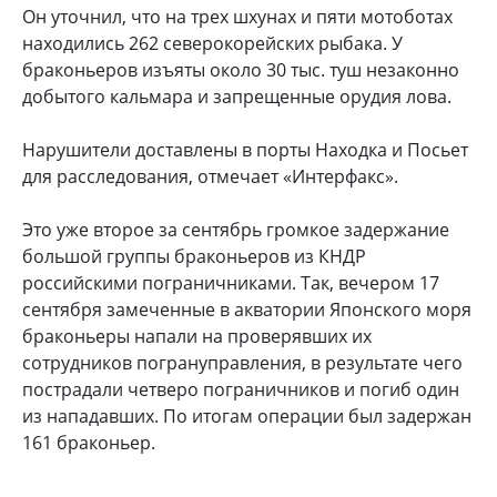
Он уточнил, что на трех шхунах и пяти мотоботах
находились 262 северокорейских рыбака. У
браконьеров изъяты около 30 тыс. туш незаконно
добытого кальмара и запрещенные орудия лова.
Нарушители доставлены в порты Находка и Посьет
для расследования, отмечает «Интерфакс».
Это уже второе за сентябрь громкое задержание
большой группы браконьеров из КНДР
российскими пограничниками. Так, вечером 17
сентября замеченные в акватории Японского моря
браконьеры напали на проверявших их
сотрудников погрануправления, в результате чего
пострадали четверо пограничников и погиб один
из нападавших. По итогам операции был задержан
161 браконьер.