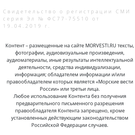
Свидетельство о регистрации СМИ
серия Эл № ФС77-75510 от
19.04.2019 г.
Контент – размещенные на сайте MORVESTI.RU тексты,
фотографии, аудиовизуальные произведения,
аудиоматериалы, иные результаты интеллектуальной
деятельности, средства индивидуализации,
информация; обладателем информации и/или
правообладателем которых является «Морские вести
России» или третьи лица.
Любое использование Контента без получения
предварительного письменного разрешения
правообладателя Контента запрещено, кроме
установленных действующим законодательством
Российской Федерации случаев.