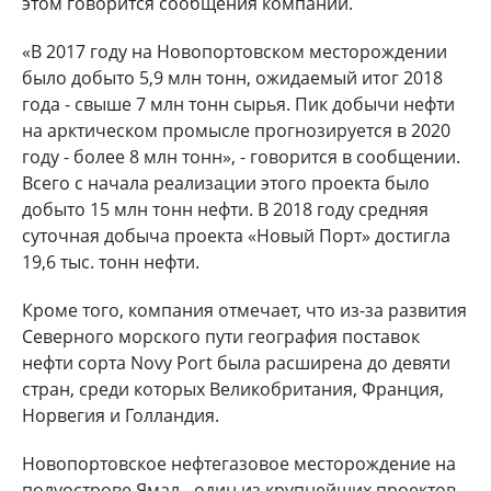
этом говорится сообщения компании.
«В 2017 году на Новопортовском месторождении
было добыто 5,9 млн тонн, ожидаемый итог 2018
года - свыше 7 млн тонн сырья. Пик добычи нефти
на арктическом промысле прогнозируется в 2020
году - более 8 млн тонн», - говорится в сообщении.
Всего с начала реализации этого проекта было
добыто 15 млн тонн нефти. В 2018 году средняя
суточная добыча проекта «Новый Порт» достигла
19,6 тыс. тонн нефти.
Кроме того, компания отмечает, что из-за развития
Северного морского пути география поставок
нефти сорта Novy Port была расширена до девяти
стран, среди которых Великобритания, Франция,
Норвегия и Голландия.
Новопортовское нефтегазовое месторождение на
полуострове Ямал - один из крупнейших проектов