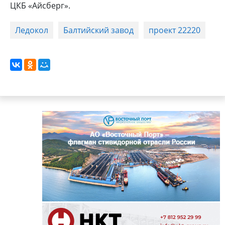
ЦКБ «Айсберг».
Ледокол
Балтийский завод
проект 22220