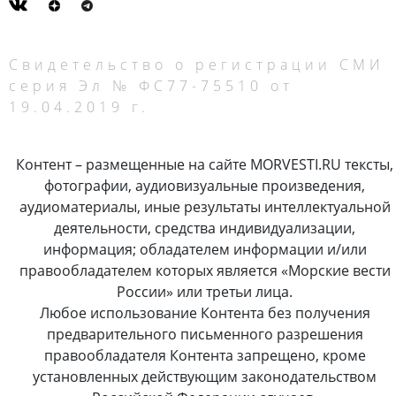
Свидетельство о регистрации СМИ
серия Эл № ФС77-75510 от
19.04.2019 г.
Контент – размещенные на сайте MORVESTI.RU тексты,
фотографии, аудиовизуальные произведения,
аудиоматериалы, иные результаты интеллектуальной
деятельности, средства индивидуализации,
информация; обладателем информации и/или
правообладателем которых является «Морские вести
России» или третьи лица.
Любое использование Контента без получения
предварительного письменного разрешения
правообладателя Контента запрещено, кроме
установленных действующим законодательством