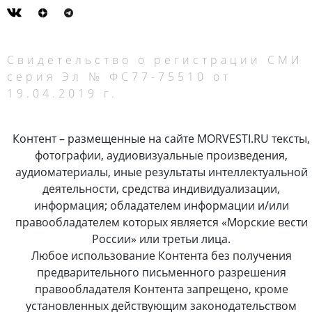
Свидетельство о регистрации СМИ
серия Эл № ФС77-75510 от
19.04.2019 г.
Контент – размещенные на сайте MORVESTI.RU тексты,
фотографии, аудиовизуальные произведения,
аудиоматериалы, иные результаты интеллектуальной
деятельности, средства индивидуализации,
информация; обладателем информации и/или
правообладателем которых является «Морские вести
России» или третьи лица.
Любое использование Контента без получения
предварительного письменного разрешения
правообладателя Контента запрещено, кроме
установленных действующим законодательством