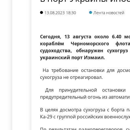
13.08.2023 18:30
Лента новостей
Сегодня, 13 августа около 6.40 
кораблём Черноморского флот
судоходства, обнаружен сухогр
украинский порт Измаил.
На требование остановки для досмо
сухогруза не отреагировал.
Для принудительной остановки 
предупредительный огонь из автомати
В целях досмотра сухогруза с борта 
Ка-29 с группой российских военносл
По результатам радиопереговоров, с