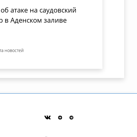
об атаке на саудовский
р в Аденском заливе
та новостей