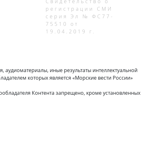
Свидетельство о
регистрации СМИ
серия Эл № ФС77-
75510 от
19.04.2019 г.
я, аудиоматериалы, иные результаты интеллектуальной
ладателем которых является «Морские вести России»
ообладателя Контента запрещено, кроме установленных