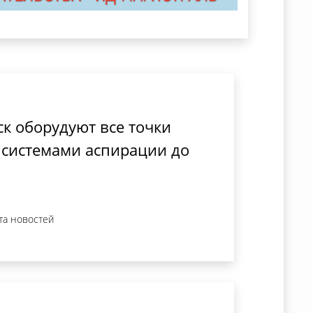
ск оборудуют все точки
я системами аспирации до
та новостей