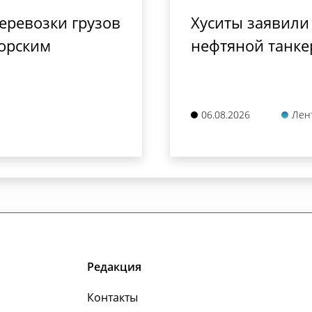
еревозки грузов
Хуситы заявили 
морским
нефтяной танке
06.08.2026
Лен
Редакция
Контакты