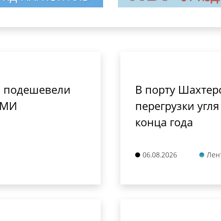
ь подешевели
В порту Шахтер
 СМИ
перегрузки угл
конца года
06.08.2026
Лен