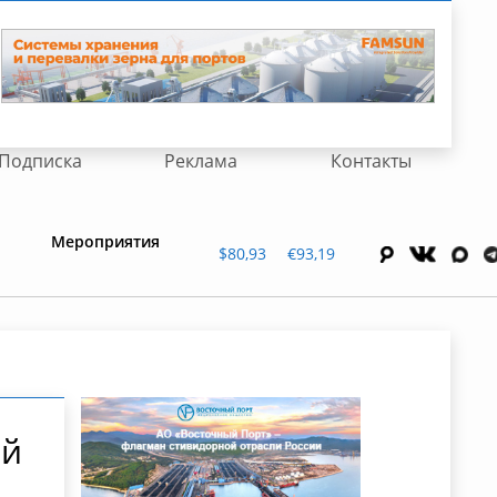
Подписка
Реклама
Контакты
Мероприятия
$80,93
€93,19
ий