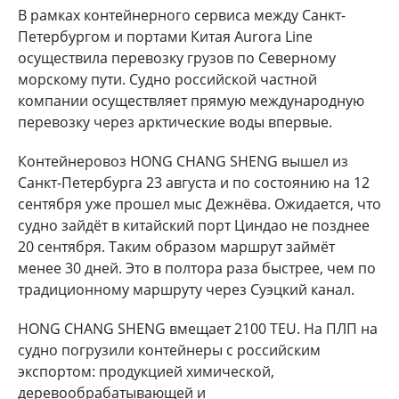
В рамках контейнерного сервиса между Санкт-
Петербургом и портами Китая Aurora Line
осуществила перевозку грузов по Северному
морскому пути. Судно российской частной
компании осуществляет прямую международную
перевозку через арктические воды впервые.
Контейнеровоз HONG CHANG SHENG вышел из
Санкт-Петербурга 23 августа и по состоянию на 12
сентября уже прошел мыс Дежнёва. Ожидается, что
судно зайдёт в китайский порт Циндао не позднее
20 сентября. Таким образом маршрут займёт
менее 30 дней. Это в полтора раза быстрее, чем по
традиционному маршруту через Суэцкий канал.
HONG CHANG SHENG вмещает 2100 TEU. На ПЛП на
судно погрузили контейнеры с российским
экспортом: продукцией химической,
деревообрабатывающей и