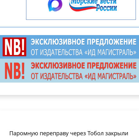
Паромную переправу через Тобол закрыли