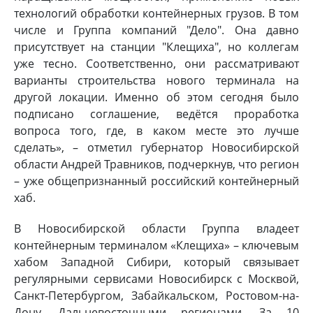
технологий обработки контейнерных грузов. В том
числе и Группа компаний "Дело". Она давно
присутствует на станции "Клещиха", но коллегам
уже тесно. Соответственно, они рассматривают
варианты строительства нового терминала на
другой локации. Именно об этом сегодня было
подписано соглашение, ведётся проработка
вопроса того, где, в каком месте это лучше
сделать», – отметил губернатор Новосибирской
области Андрей Травников, подчеркнув, что регион
– уже общепризнанный российский контейнерный
хаб.
В Новосибирской области Группа владеет
контейнерным терминалом «Клещиха» – ключевым
хабом Западной Сибири, который связывает
регулярными сервисами Новосибирск с Москвой,
Санкт-Петербургом, Забайкальском, Ростовом-на-
Дону, Дальневосточными регионами. За 10