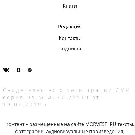
Книги
Редакция
Контакты
Подписка
Свидетельство о регистрации СМИ
серия Эл № ФС77-75510 от
19.04.2019 г.
Контент – размещенные на сайте MORVESTI.RU тексты,
фотографии, аудиовизуальные произведения,