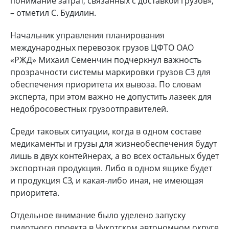
понимание затрат, связанных с доставкой грузов»,
– отметил С. Будилин.
Начальник управления планирования
международных перевозок грузов ЦФТО ОАО
«РЖД» Михаил Семенчин подчеркнул важность
прозрачности системы маркировки грузов СЗ для
обеспечения приоритета их вывоза. По словам
эксперта, при этом важно не допустить лазеек для
недобросовестных грузоотправителей.
Среди таковых ситуации, когда в одном составе
медикаменты и грузы для жизнеобеспечения будут
лишь в двух контейнерах, а во всех остальных будет
экспортная продукция. Либо в одном ящике будет
и продукция СЗ, и какая-либо иная, не имеющая
приоритета.
Отдельное внимание было уделено запуску
пилотного проекта в Чукотском автономном округе