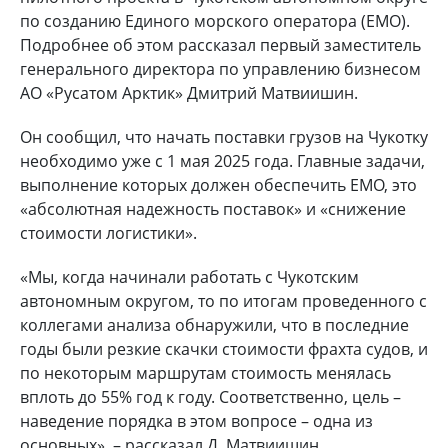
по созданию Единого морского оператора (ЕМО).
Подробнее об этом рассказал первый заместитель
генерального директора по управлению бизнесом
АО «Русатом Арктик» Дмитрий Матвиишин.
Он сообщил, что начать поставки грузов на Чукотку
необходимо уже с 1 мая 2025 года. Главные задачи,
выполнение которых должен обеспечить ЕМО, это
«абсолютная надежность поставок» и «снижение
стоимости логистики».
«Мы, когда начинали работать с Чукотским
автономным округом, то по итогам проведенного с
коллегами анализа обнаружили, что в последние
годы были резкие скачки стоимости фрахта судов, и
по некоторым маршрутам стоимость менялась
вплоть до 55% год к году. Соответственно, цель –
наведение порядка в этом вопросе – одна из
основных», – рассказал Д. Матвиишин.