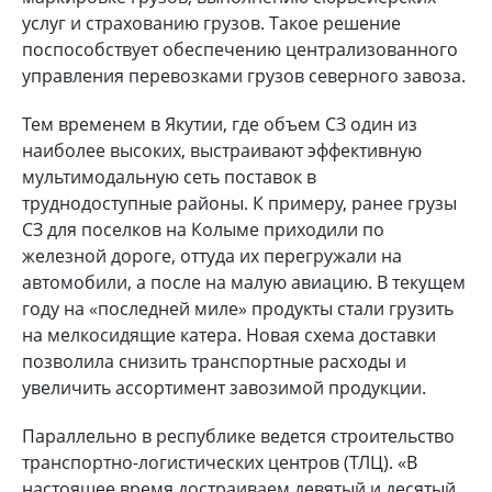
услуг и страхованию грузов. Такое решение
поспособствует обеспечению централизованного
управления перевозками грузов северного завоза.
Тем временем в Якутии, где объем СЗ один из
наиболее высоких, выстраивают эффективную
мультимодальную сеть поставок в
труднодоступные районы. К примеру, ранее грузы
СЗ для поселков на Колыме приходили по
железной дороге, оттуда их перегружали на
автомобили, а после на малую авиацию. В текущем
году на «последней миле» продукты стали грузить
на мелкосидящие катера. Новая схема доставки
позволила снизить транспортные расходы и
увеличить ассортимент завозимой продукции.
Параллельно в республике ведется строительство
транспортно-логистических центров (ТЛЦ). «В
настоящее время достраиваем девятый и десятый