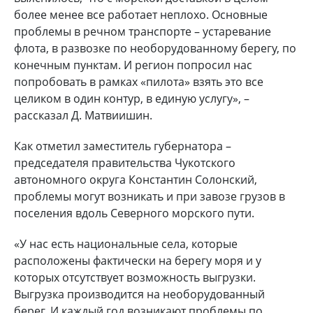
более менее все работает неплохо. Основные
проблемы в речном транспорте – устаревание
флота, в развозке по необорудованному берегу, по
конечным пунктам. И регион попросил нас
попробовать в рамках «пилота» взять это все
целиком в один контур, в единую услугу», –
рассказал Д. Матвиишин.
Как отметил заместитель губернатора –
председателя правительства Чукотского
автономного округа Константин Солонский,
проблемы могут возникать и при завозе грузов в
поселения вдоль Северного морского пути.
«У нас есть национальные села, которые
расположены фактически на берегу моря и у
которых отсутствует возможность выгрузки.
Выгрузка производится на необорудованный
берег. И каждый год возникают проблемы по