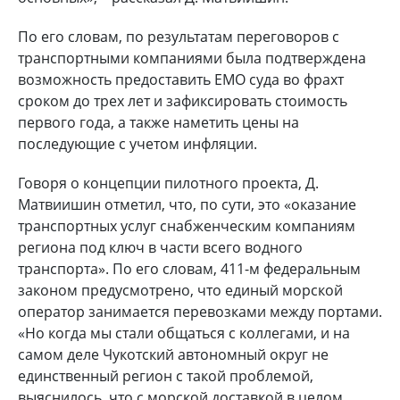
По его словам, по результатам переговоров с
транспортными компаниями была подтверждена
возможность предоставить ЕМО суда во фрахт
сроком до трех лет и зафиксировать стоимость
первого года, а также наметить цены на
последующие с учетом инфляции.
Говоря о концепции пилотного проекта, Д.
Матвиишин отметил, что, по сути, это «оказание
транспортных услуг снабженческим компаниям
региона под ключ в части всего водного
транспорта». По его словам, 411-м федеральным
законом предусмотрено, что единый морской
оператор занимается перевозками между портами.
«Но когда мы стали общаться с коллегами, и на
самом деле Чукотский автономный округ не
единственный регион с такой проблемой,
выяснилось, что с морской доставкой в целом