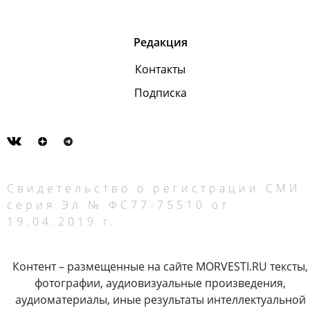
Редакция
Контакты
Подписка
Свидетельство о регистрации СМИ
серия Эл № ФС77-75510 от
19.04.2019 г.
Контент – размещенные на сайте MORVESTI.RU тексты,
фотографии, аудиовизуальные произведения,
аудиоматериалы, иные результаты интеллектуальной