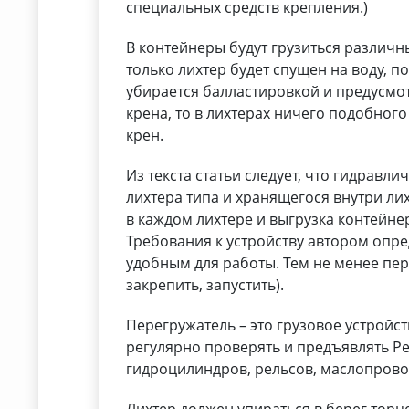
специальных средств крепления.)
В контейнеры будут грузиться различны
только лихтер будет спущен на воду, п
убирается балластировкой и предусмо
крена, то в лихтерах ничего подобног
крен.
Из текста статьи следует, что гидравл
лихтера типа и хранящегося внутри лих
в каждом лихтере и выгрузка контейне
Требования к устройству автором опре
удобным для работы. Тем не менее пер
закрепить, запустить).
Перегружатель – это грузовое устройст
регулярно проверять и предъявлять Ре
гидроцилиндров, рельсов, маслопровод