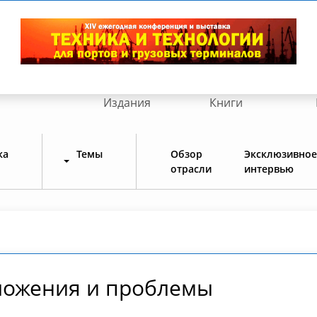
Издания
Книги
ка
Темы
Обзор
Эксклюзивное
отрасли
интервью
ложения и проблемы