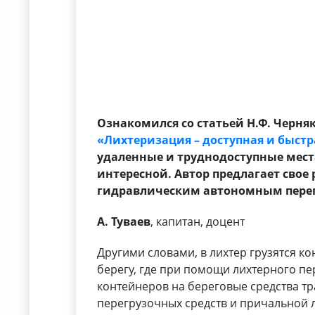
Ознакомился со статьей Н.Ф. Черняк
«Лихтеризация – доступная и быстр
удаленные и труднодоступные места
интересной. Автор предлагает свое
гидравлическим автономным перегр
А. Туваев
, капитан, доцент
Другими словами, в лихтер грузятся к
берегу, где при помощи лихтерного п
контейнеров на береговые средства т
перегрузочных средств и причальной л