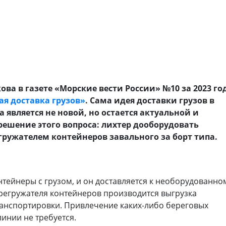
ова в газете «Морские вести России» №10 за 2023 го
ая доставка грузов»
. Сама идея доставки грузов в
 является не новой, но остается актуальной и
 решение этого вопроса: лихтер дооборудовать
ужателем контейнеров завального за борт типа.
онтейнеры с грузом, и он доставляется к необорудованно
ерегружателя контейнеров производится выгрузка
ранспортировки. Привлечение каких-либо береговых
инии не требуется.