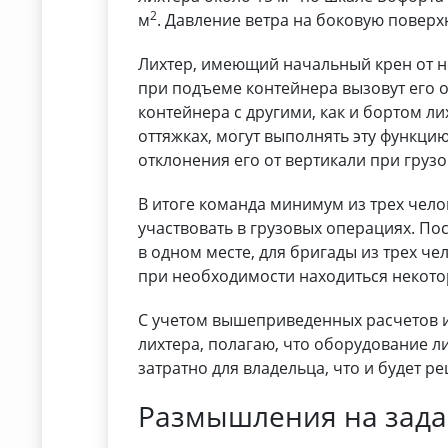
2
м
. Давление ветра на боковую поверхн
Лихтер, имеющий начальный крен от н
при подъеме контейнера вызовут его о
контейнера с другими, как и бортом ли
оттяжках, могут выполнять эту функци
отклонения его от вертикали при груз
В итоге команда минимум из трех чел
участвовать в грузовых операциях. Пос
в одном месте, для бригады из трех ч
при необходимости находиться некото
С учетом вышеприведенных расчетов и 
лихтера, полагаю, что оборудование 
затратно для владельца, что и будет 
Размышления на зада