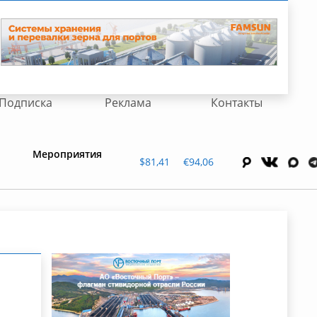
Подписка
Реклама
Контакты
Мероприятия
$81,41
€94,06